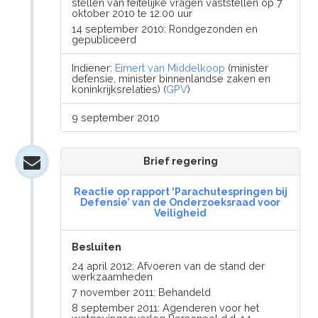
stellen van feitelijke vragen vaststellen op 7
oktober 2010 te 12.00 uur
14 september 2010: Rondgezonden en
gepubliceerd
Indiener:
Eimert van Middelkoop
(minister
defensie, minister binnenlandse zaken en
koninkrijksrelaties) (
GPV
)
9 september 2010
Brief regering
Reactie op rapport ‘Parachutespringen bij
Defensie’ van de Onderzoeksraad voor
Veiligheid
Besluiten
24 april 2012: Afvoeren van de stand der
werkzaamheden
7 november 2011: Behandeld
8 september 2011: Agenderen voor het