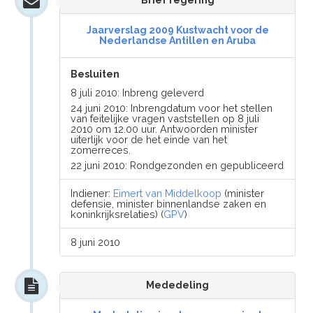
Brief regering
Jaarverslag 2009 Kustwacht voor de
Nederlandse Antillen en Aruba
Besluiten
8 juli 2010: Inbreng geleverd
24 juni 2010: Inbrengdatum voor het stellen
van feitelijke vragen vaststellen op 8 juli
2010 om 12.00 uur. Antwoorden minister
uiterlijk voor de het einde van het
zomerreces.
22 juni 2010: Rondgezonden en gepubliceerd
Indiener:
Eimert van Middelkoop
(minister
defensie, minister binnenlandse zaken en
koninkrijksrelaties) (
GPV
)
8 juni 2010
Mededeling