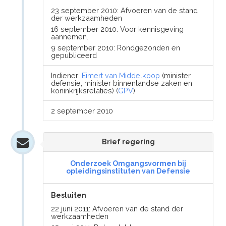
23 september 2010: Afvoeren van de stand
der werkzaamheden
16 september 2010: Voor kennisgeving
aannemen.
9 september 2010: Rondgezonden en
gepubliceerd
Indiener:
Eimert van Middelkoop
(minister
defensie, minister binnenlandse zaken en
koninkrijksrelaties) (
GPV
)
2 september 2010
Brief regering
Onderzoek Omgangsvormen bij
opleidingsinstituten van Defensie
Besluiten
22 juni 2011: Afvoeren van de stand der
werkzaamheden