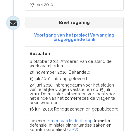
27 mei 2010
Brief regering
Voortgang van het project Vervanging
brugleggende tank
Besluiten
6 oktober 2011: Afvoeren van de stand der
werkzaamheden
29 november 2010: Behandeld
15 juli 2010: Inbreng geleverd
24 juni 2010: Inbrengdatum voor het stellen
van feitelijke vragen vaststellen op 15 juli
2010. De minister zal worden verzocht voor
het einde van het zomerreces de vragen te
beantwoorden.
16 juni 2010: Rondgezonden en gepubliceerd
Indiener:
Eimert van Middelkoop
(minister
defensie, minister binnenlandse zaken en
koninkrijksrelaties) (
GPV
)