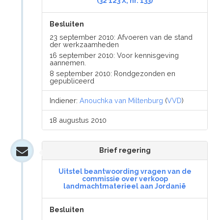
(32 123 X, nr. 133)
Besluiten
23 september 2010: Afvoeren van de stand
der werkzaamheden
16 september 2010: Voor kennisgeving
aannemen.
8 september 2010: Rondgezonden en
gepubliceerd
Indiener:
Anouchka van Miltenburg
(
VVD
)
18 augustus 2010
Brief regering
Uitstel beantwoording vragen van de
commissie over verkoop
landmachtmaterieel aan Jordanië
Besluiten