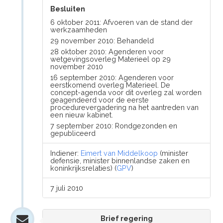
Besluiten
6 oktober 2011: Afvoeren van de stand der
werkzaamheden
29 november 2010: Behandeld
28 oktober 2010: Agenderen voor
wetgevingsoverleg Materieel op 29
november 2010
16 september 2010: Agenderen voor
eerstkomend overleg Materieel. De
concept-agenda voor dit overleg zal worden
geagendeerd voor de eerste
procedurevergadering na het aantreden van
een nieuw kabinet.
7 september 2010: Rondgezonden en
gepubliceerd
Indiener:
Eimert van Middelkoop
(minister
defensie, minister binnenlandse zaken en
koninkrijksrelaties) (
GPV
)
7 juli 2010
Brief regering