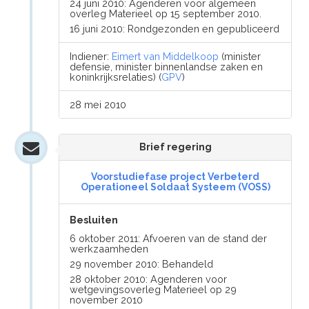
24 juni 2010: Agenderen voor algemeen
overleg Materieel op 15 september 2010.
16 juni 2010: Rondgezonden en gepubliceerd
Indiener:
Eimert van Middelkoop
(minister
defensie, minister binnenlandse zaken en
koninkrijksrelaties) (
GPV
)
28 mei 2010
Brief regering
Voorstudiefase project Verbeterd
Operationeel Soldaat Systeem (VOSS)
Besluiten
6 oktober 2011: Afvoeren van de stand der
werkzaamheden
29 november 2010: Behandeld
28 oktober 2010: Agenderen voor
wetgevingsoverleg Materieel op 29
november 2010