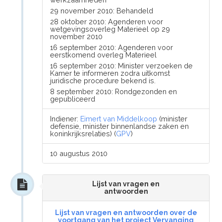
29 november 2010: Behandeld
28 oktober 2010: Agenderen voor
wetgevingsoverleg Materieel op 29
november 2010
16 september 2010: Agenderen voor
eerstkomend overleg Materieel
16 september 2010: Minister verzoeken de
Kamer te informeren zodra uitkomst
juridische procedure bekend is.
8 september 2010: Rondgezonden en
gepubliceerd
Indiener:
Eimert van Middelkoop
(minister
defensie, minister binnenlandse zaken en
koninkrijksrelaties) (
GPV
)
10 augustus 2010
Lijst van vragen en
antwoorden
Lijst van vragen en antwoorden over de
voortgang van het project Vervanging