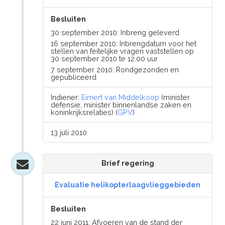
Besluiten
30 september 2010: Inbreng geleverd
16 september 2010: Inbrengdatum voor het
stellen van feitelijke vragen vaststellen op
30 september 2010 te 12.00 uur
7 september 2010: Rondgezonden en
gepubliceerd
Indiener:
Eimert van Middelkoop
(minister
defensie, minister binnenlandse zaken en
koninkrijksrelaties) (
GPV
)
13 juli 2010
Brief regering
Evaluatie helikopterlaagvlieggebieden
Besluiten
22 juni 2011: Afvoeren van de stand der