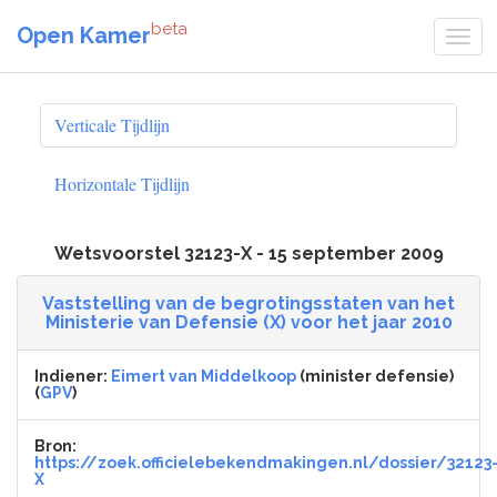
beta
Open Kamer
Verticale Tijdlijn
Horizontale Tijdlijn
Wetsvoorstel 32123-X - 15 september 2009
Vaststelling van de begrotingsstaten van het
Ministerie van Defensie (X) voor het jaar 2010
Indiener:
Eimert van Middelkoop
(minister defensie)
(
GPV
)
Bron:
https://zoek.officielebekendmakingen.nl/dossier/32123
X