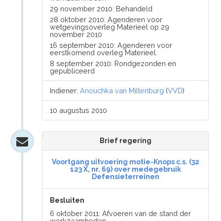
29 november 2010: Behandeld
28 oktober 2010: Agenderen voor
wetgevingsoverleg Materieel op 29
november 2010
16 september 2010: Agenderen voor
eerstkomend overleg Materieel.
8 september 2010: Rondgezonden en
gepubliceerd
Indiener:
Anouchka van Miltenburg
(
VVD
)
10 augustus 2010
Brief regering
Voortgang uitvoering motie-Knops c.s. (32
123 X, nr. 69) over medegebruik
Defensieterreinen
Besluiten
6 oktober 2011: Afvoeren van de stand der
werkzaamheden