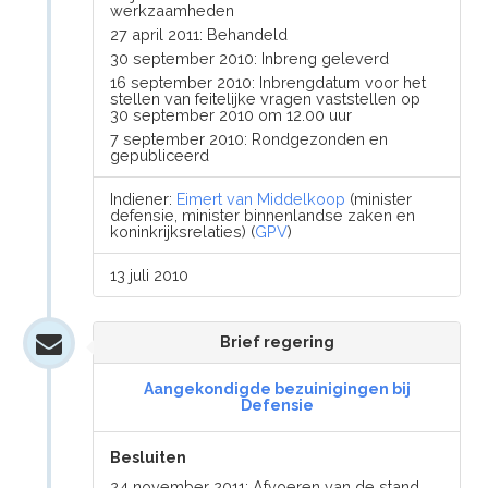
werkzaamheden
27 april 2011: Behandeld
30 september 2010: Inbreng geleverd
16 september 2010: Inbrengdatum voor het
stellen van feitelijke vragen vaststellen op
30 september 2010 om 12.00 uur
7 september 2010: Rondgezonden en
gepubliceerd
Indiener:
Eimert van Middelkoop
(minister
defensie, minister binnenlandse zaken en
koninkrijksrelaties) (
GPV
)
13 juli 2010
Brief regering
Aangekondigde bezuinigingen bij
Defensie
Besluiten
24 november 2011: Afvoeren van de stand