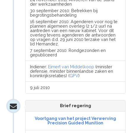
der werkzaamheden
30 september 2010: Betrekken bij
begrotingsbehandeling
16 september 2010: Agenderen voor nog te
plannen algemeen overleg (2 1/2 uur) na
aantreden van een nieuw kabinet. Voor dit
overleg tevens agenderen de antwoorden
op vragen d.d. 29 juni 2010 terzake van het
lid Hernandez.
7 september 2010: Rondgezonden en
gepubliceerd
Indiener:
Eimert van Middelkoop
(minister
defensie, minister binnenlandse zaken en
koninkrijksrelaties) (
GPV
)
9 juli 2010
Brief regering
Voortgang van het project Verwerving
Precision Guided Munition