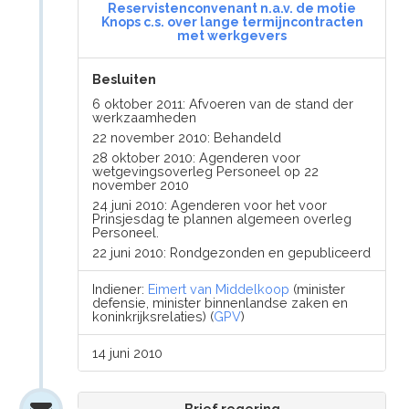
Reservistenconvenant n.a.v. de motie
Knops c.s. over lange termijncontracten
met werkgevers
Besluiten
6 oktober 2011: Afvoeren van de stand der
werkzaamheden
22 november 2010: Behandeld
28 oktober 2010: Agenderen voor
wetgevingsoverleg Personeel op 22
november 2010
24 juni 2010: Agenderen voor het voor
Prinsjesdag te plannen algemeen overleg
Personeel.
22 juni 2010: Rondgezonden en gepubliceerd
Indiener:
Eimert van Middelkoop
(minister
defensie, minister binnenlandse zaken en
koninkrijksrelaties) (
GPV
)
14 juni 2010