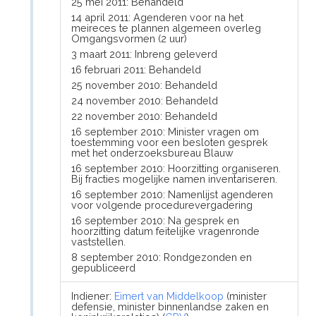
25 mei 2011: Behandeld
14 april 2011: Agenderen voor na het
meireces te plannen algemeen overleg
Omgangsvormen (2 uur)
3 maart 2011: Inbreng geleverd
16 februari 2011: Behandeld
25 november 2010: Behandeld
24 november 2010: Behandeld
22 november 2010: Behandeld
16 september 2010: Minister vragen om
toestemming voor een besloten gesprek
met het onderzoeksbureau Blauw
16 september 2010: Hoorzitting organiseren.
Bij fracties mogelijke namen inventariseren.
16 september 2010: Namenlijst agenderen
voor volgende procedurevergadering
16 september 2010: Na gesprek en
hoorzitting datum feitelijke vragenronde
vaststellen.
8 september 2010: Rondgezonden en
gepubliceerd
Indiener:
Eimert van Middelkoop
(minister
defensie, minister binnenlandse zaken en