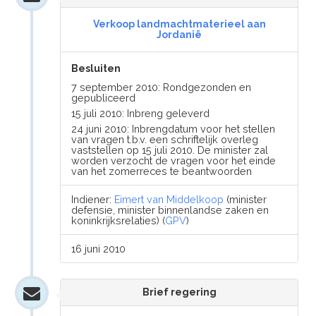
Verkoop landmachtmaterieel aan
Jordanië
Besluiten
7 september 2010: Rondgezonden en
gepubliceerd
15 juli 2010: Inbreng geleverd
24 juni 2010: Inbrengdatum voor het stellen
van vragen t.b.v. een schriftelijk overleg
vaststellen op 15 juli 2010. De minister zal
worden verzocht de vragen voor het einde
van het zomerreces te beantwoorden
Indiener:
Eimert van Middelkoop
(minister
defensie, minister binnenlandse zaken en
koninkrijksrelaties) (
GPV
)
16 juni 2010
Brief regering