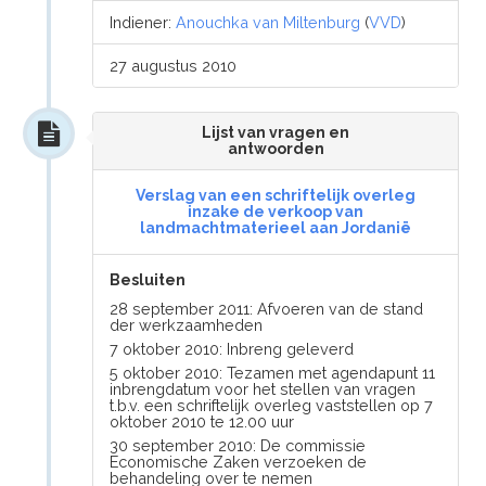
Indiener:
Anouchka van Miltenburg
(
VVD
)
27 augustus 2010
Lijst van vragen en
antwoorden
Verslag van een schriftelijk overleg
inzake de verkoop van
landmachtmaterieel aan Jordanië
Besluiten
28 september 2011: Afvoeren van de stand
der werkzaamheden
7 oktober 2010: Inbreng geleverd
5 oktober 2010: Tezamen met agendapunt 11
inbrengdatum voor het stellen van vragen
t.b.v. een schriftelijk overleg vaststellen op 7
oktober 2010 te 12.00 uur
30 september 2010: De commissie
Economische Zaken verzoeken de
behandeling over te nemen