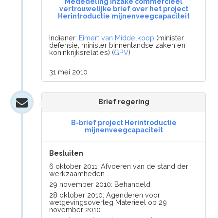
Mededeling inzake commercieel
vertrouwelijke brief over het project
Herintroductie mijnenveegcapaciteit
Indiener:
Eimert van Middelkoop
(minister
defensie, minister binnenlandse zaken en
koninkrijksrelaties) (
GPV
)
31 mei 2010
Brief regering
B-brief project Herintroductie
mijnenveegcapaciteit
Besluiten
6 oktober 2011: Afvoeren van de stand der
werkzaamheden
29 november 2010: Behandeld
28 oktober 2010: Agenderen voor
wetgevingsoverleg Materieel op 29
november 2010