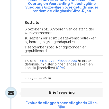
Commissie Defensie en de Commissie
Overleg en Voorlichting Milieuhygiëne
Vliegbasis Gilze-Rijen over geluidshinder
rondom de vliegbasis Gilze-Rijen
Besluiten
6 oktober 2011: Afvoeren van de stand der
werkzaamheden
16 september 2010: Desgewenst betrekken
bij inbreng o.g.v. agendapunt 11.
7 september 2010: Rondgezonden en
gepubliceerd
Indiener:
Eimert van Middelkoop
(minister
defensie, minister binnenlandse zaken en
koninkrijksrelaties) (
GPV
)
2 augustus 2010
Brief regering
Evaluatie vliegpatronen vliegbasis Gilze-
Rijen