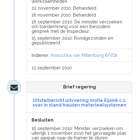
werkzaamheden
22 november 2010: Behandeld
16 november 2010: Behandeld
16 september 2010: De minister verzoeken
om toestemming voor een (besloten)
gesprek met de Inspecteur.
15 september 2010: Rondgezonden en
gepubliceerd
Indiener:
Anouchka van Miltenburg
(
VVD
)
13 september 2010
Brief regering
Uitstelbericht uitvoering motie Eijsink c.s.
over in stand houden materieelsystemen
Besluiten
16 september 2010: Minister verzoeken om
uiterlijk 1 november 2010 het gevraagde plan
van aanpak naar de Kamer te sturen