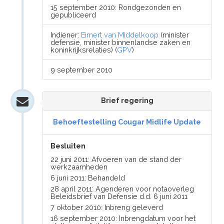
15 september 2010: Rondgezonden en
gepubliceerd
Indiener:
Eimert van Middelkoop
(minister
defensie, minister binnenlandse zaken en
koninkrijksrelaties) (
GPV
)
9 september 2010
Brief regering
Behoeftestelling Cougar Midlife Update
Besluiten
22 juni 2011: Afvoeren van de stand der
werkzaamheden
6 juni 2011: Behandeld
28 april 2011: Agenderen voor notaoverleg
Beleidsbrief van Defensie d.d. 6 juni 2011
7 oktober 2010: Inbreng geleverd
16 september 2010: Inbrengdatum voor het