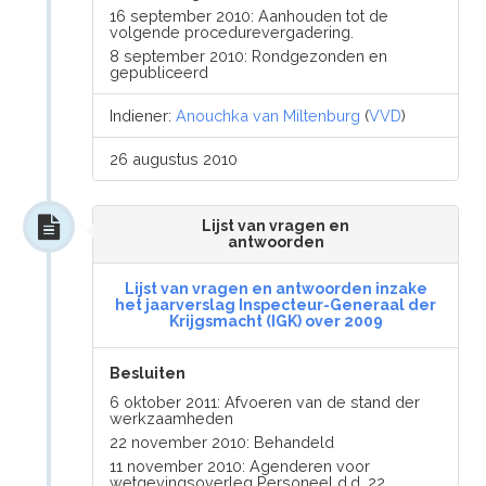
16 september 2010: Aanhouden tot de
volgende procedurevergadering.
8 september 2010: Rondgezonden en
gepubliceerd
Indiener:
Anouchka van Miltenburg
(
VVD
)
26 augustus 2010
Lijst van vragen en
antwoorden
Lijst van vragen en antwoorden inzake
het jaarverslag Inspecteur-Generaal der
Krijgsmacht (IGK) over 2009
Besluiten
6 oktober 2011: Afvoeren van de stand der
werkzaamheden
22 november 2010: Behandeld
11 november 2010: Agenderen voor
wetgevingsoverleg Personeel d.d. 22