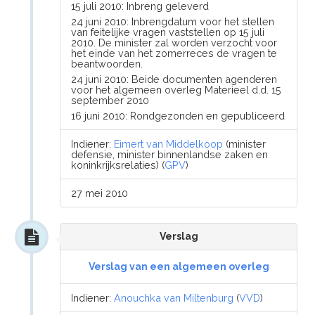
15 juli 2010: Inbreng geleverd
24 juni 2010: Inbrengdatum voor het stellen
van feitelijke vragen vaststellen op 15 juli
2010. De minister zal worden verzocht voor
het einde van het zomerreces de vragen te
beantwoorden.
24 juni 2010: Beide documenten agenderen
voor het algemeen overleg Materieel d.d. 15
september 2010
16 juni 2010: Rondgezonden en gepubliceerd
Indiener:
Eimert van Middelkoop
(minister
defensie, minister binnenlandse zaken en
koninkrijksrelaties) (
GPV
)
27 mei 2010
Verslag
Verslag van een algemeen overleg
Indiener:
Anouchka van Miltenburg
(
VVD
)