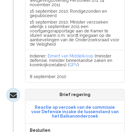
wetgevingsoverleg Personeel d.d. 14
november 2011
16 september 2010: Rondgezonden en
gepubliceerd
16 september 2010: Minister verzoeken
uiterlijk 1 september 2011 een
voortgangsrapportage aan de Kamer te
sturen waarin o.m. wordt ingegaan op de
aanbevelingen van de Onderzoeksraad voor
de Veiligheid
Indiener:
Eimert van Middelkoop
(minister
defensie, minister binnenlandse zaken en
koninkrijksrelaties) (
GPV
)
8 september 2010
Brief regering
Reactie op verzoek van de commissie
voor Defensie inzake de tussenstand van
het Balkanonderzoek
Besluiten