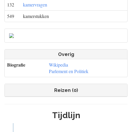
132
kamervragen
549
kamerstukken
Overig
Biografie
Wikipedia
Parlement en Politiek
Reizen (0)
Tijdlijn