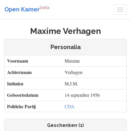
beta
Open Kamer
Maxime Verhagen
Personalia
Voornaam
Maxime
Achternaam
Verhagen
Initialen
M.J.M.
Geboortedatum
14 september 1956
Politieke Partij
CDA
Geschenken (1)