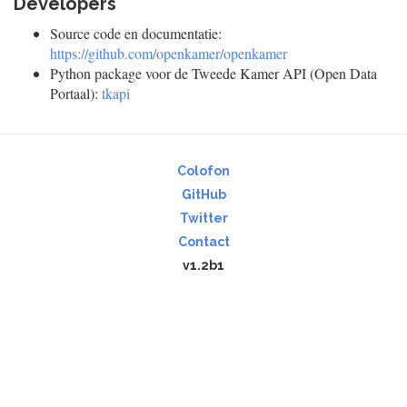
Developers
Source code en documentatie:
https://github.com/openkamer/openkamer
Python package voor de Tweede Kamer API (Open Data
Portaal):
tkapi
Colofon
GitHub
Twitter
Contact
v1.2b1