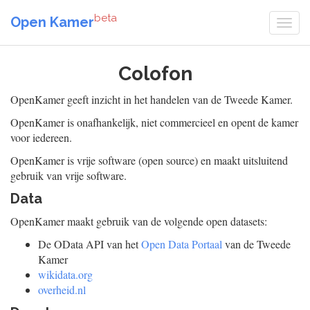
beta
Open Kamer
Colofon
OpenKamer geeft inzicht in het handelen van de Tweede Kamer.
OpenKamer is onafhankelijk, niet commercieel en opent de kamer
voor iedereen.
OpenKamer is vrije software (open source) en maakt uitsluitend
gebruik van vrije software.
Data
OpenKamer maakt gebruik van de volgende open datasets:
De OData API van het
Open Data Portaal
van de Tweede
Kamer
wikidata.org
overheid.nl