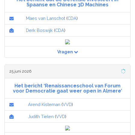
Spaanse en Chinese 3D Machines
Maes van Lanschot
(
CDA
)
Derk Boswijk
(
CDA
)
Vragen
25 juni 2026
Het bericht ‘Renaissanceschool van Forum
voor Democratie gaat weer open in Almere’
Arend Kisteman
(
VVD
)
Judith Tielen
(
VVD
)