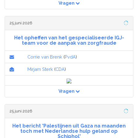
Vragen
25 juni 2026
Het opheffen van het gespecialiseerde IGJ-
team voor de aanpak van zorgfraude
Corrie van Brenk
(
PvdA
)
Mirjam Sterk
(
CDA
)
Vragen
25 juni 2026
Het bericht 'Palestijnen uit Gaza na maanden
toch met Nederlandse hulp geland op
Schiphol'