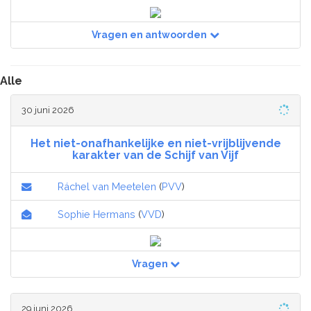
Vragen en antwoorden
Alle
30 juni 2026
Het niet-onafhankelijke en niet-vrijblijvende
karakter van de Schijf van Vijf
Ráchel van Meetelen
(
PVV
)
Sophie Hermans
(
VVD
)
Vragen
29 juni 2026