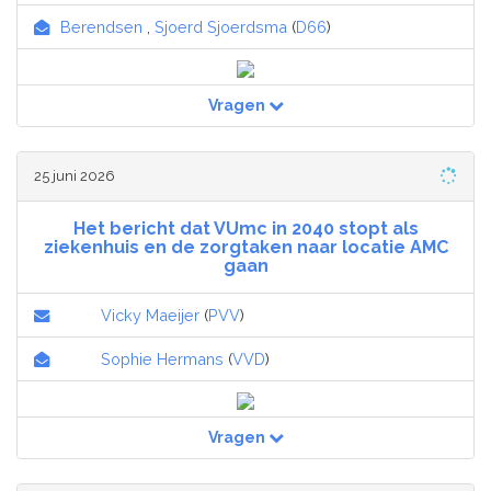
Berendsen
,
Sjoerd Sjoerdsma
(
D66
)
Vragen
25 juni 2026
Het bericht dat VUmc in 2040 stopt als
ziekenhuis en de zorgtaken naar locatie AMC
gaan
Vicky Maeijer
(
PVV
)
Sophie Hermans
(
VVD
)
Vragen