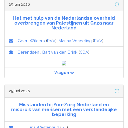
25 juni 2026
Het met hulp van de Nederlandse overheid
overbrengen van Palestijnen uit Gaza naar
Nederland
Geert Wilders
(
PVV
),
Marina Vondeling
(
PVV
)
Berendsen
,
Bart van den Brink
(
CDA
)
Vragen
25 juni 2026
Misstanden bij You-Zorg Nederland en
misbruik van mensen met een verstandelijke
beperking
Lisa Westerveld
(
GL
)