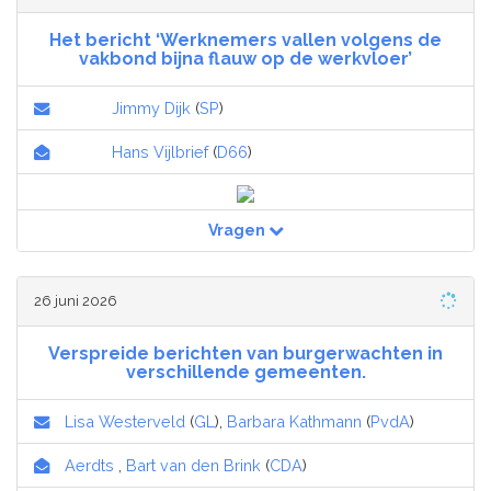
Het bericht ‘Werknemers vallen volgens de
vakbond bijna flauw op de werkvloer’
Jimmy Dijk
(
SP
)
Hans Vijlbrief
(
D66
)
Vragen
26 juni 2026
Verspreide berichten van burgerwachten in
verschillende gemeenten.
Lisa Westerveld
(
GL
),
Barbara Kathmann
(
PvdA
)
Aerdts
,
Bart van den Brink
(
CDA
)