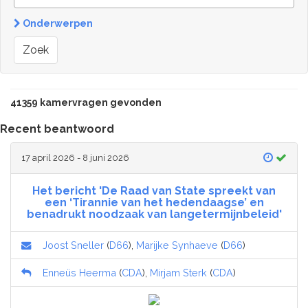
Onderwerpen
Zoek
41359 kamervragen gevonden
Recent beantwoord
17 april 2026 - 8 juni 2026
Het bericht 'De Raad van State spreekt van
een ‘Tirannie van het hedendaagse’ en
benadrukt noodzaak van langetermijnbeleid'
Joost Sneller
(
D66
),
Marijke Synhaeve
(
D66
)
Enneüs Heerma
(
CDA
),
Mirjam Sterk
(
CDA
)