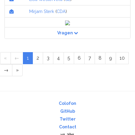
Mirjam Sterk
(
CDA
)
Vragen
«
←
1
2
3
4
5
6
7
8
9
10
→
»
Colofon
GitHub
Twitter
Contact
v1.2b1