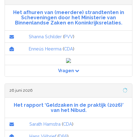
Het afhuren van (meerdere) strandtenten in
Scheveningen door het Ministerie van
Binnenlandse Zaken en Koninkrijksrelaties.
Shanna Schilder
(
PVV
)
Enneüs Heerma
(
CDA
)
Vragen
26 juni 2026
Het rapport ‘Geldzaken in de praktijk (2026)’
van het Nibud.
Sarath Hamstra
(
CDA
)
Hans Vijlbrief
(
D66
)