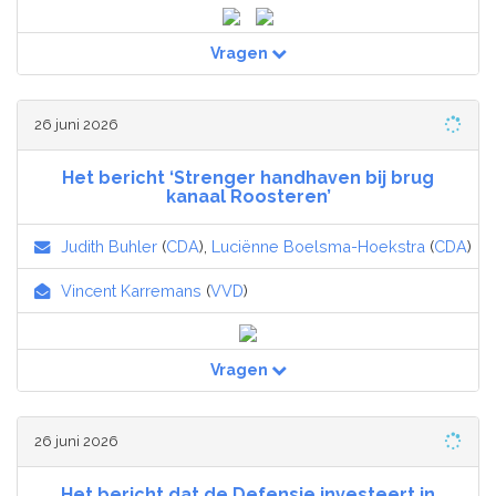
Vragen
26 juni 2026
Het bericht ‘Strenger handhaven bij brug
kanaal Roosteren’
Judith Buhler
(
CDA
),
Luciënne Boelsma-Hoekstra
(
CDA
)
Vincent Karremans
(
VVD
)
Vragen
26 juni 2026
Het bericht dat de Defensie investeert in