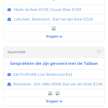
Martin de Beer
(
VVD
),
Ulysse Ellian
(
VVD
)
Letschert
,
Berendsen
,
Bart van den Brink
(
CDA
)
Vragen
25 juni 2026
Gesprekken die zijn gevoerd met de Taliban
Kati Piri
(
PvdA
),
Lisa Westerveld
(
GL
)
Berendsen
,
Rob Jetten
(
D66
),
Bart van den Brink
(
CDA
)
Vragen