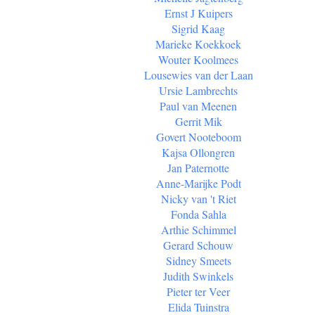
Ernst J Kuipers
Sigrid Kaag
Marieke Koekkoek
Wouter Koolmees
Lousewies van der Laan
Ursie Lambrechts
Paul van Meenen
Gerrit Mik
Govert Nooteboom
Kajsa Ollongren
Jan Paternotte
Anne-Marijke Podt
Nicky van 't Riet
Fonda Sahla
Arthie Schimmel
Gerard Schouw
Sidney Smeets
Judith Swinkels
Pieter ter Veer
Elida Tuinstra