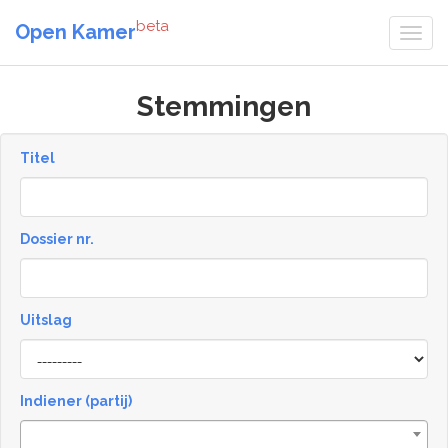
beta
Open Kamer
Stemmingen
Titel
Dossier nr.
Uitslag
Result
Indiener (partij)