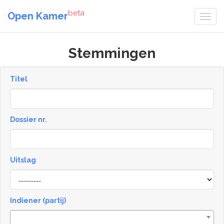
beta
Open Kamer
Stemmingen
Titel
Dossier nr.
Uitslag
Result
Indiener (partij)