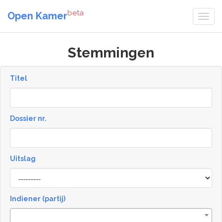
beta
Open Kamer
Stemmingen
Titel
Dossier nr.
Uitslag
Result
Indiener (partij)