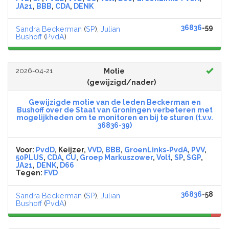
JA21
,
BBB
,
CDA
,
DENK
36836
-59
Sandra Beckerman
(
SP
),
Julian
Bushoff
(
PvdA
)
2026-04-21
Motie
(gewijzigd/nader)
Gewijzigde motie van de leden Beckerman en
Bushoff over de Staat van Groningen verbeteren met
mogelijkheden om te monitoren en bij te sturen (t.v.v.
36836-39)
Voor:
PvdD
, Keijzer,
VVD
,
BBB
,
GroenLinks-PvdA
,
PVV
,
50PLUS
,
CDA
,
CU
,
Groep Markuszower
,
Volt
,
SP
,
SGP
,
JA21
,
DENK
,
D66
Tegen:
FVD
36836
-58
Sandra Beckerman
(
SP
),
Julian
Bushoff
(
PvdA
)