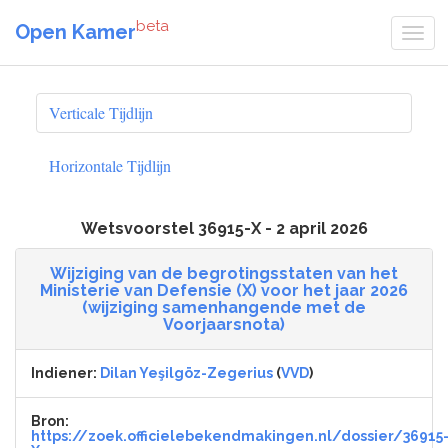
beta
Open Kamer
Verticale Tijdlijn
Horizontale Tijdlijn
Wetsvoorstel 36915-X - 2 april 2026
Wijziging van de begrotingsstaten van het
Ministerie van Defensie (X) voor het jaar 2026
(wijziging samenhangende met de
Voorjaarsnota)
Indiener:
Dilan Yeşilgöz-Zegerius
(
VVD
)
Bron:
https://zoek.officielebekendmakingen.nl/dossier/36915