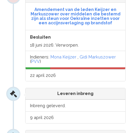
Amendement van de leden Keijzer en
Markuszower over middelen die bestemd
zijn als steun voor Oekraïne inzetten voor
een accijnsverlaging op brandstof
Besluiten
18 juni 2026: Verworpen.
Indieners:
Mona Keijzer
,
Gidi Markuszower
(
PVV
)
22 april 2026
Leveren inbreng
Inbreng geleverd.
9 april 2026