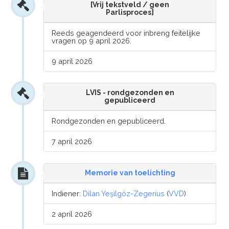
[Vrij tekstveld / geen
Parlisproces]
Reeds geagendeerd voor inbreng feitelijke
vragen op 9 april 2026.
9 april 2026
LVIS - rondgezonden en
gepubliceerd
Rondgezonden en gepubliceerd.
7 april 2026
Memorie van toelichting
Indiener:
Dilan Yeşilgöz-Zegerius
(
VVD
)
2 april 2026