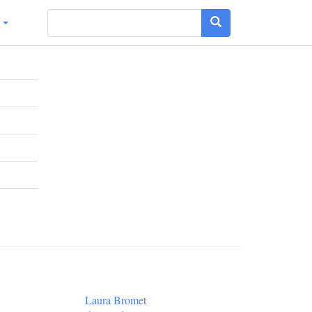
g
Laura Bromet