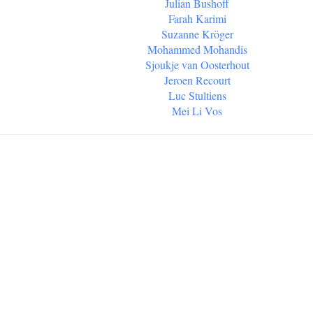
Julian Bushoff
Farah Karimi
Suzanne Kröger
Mohammed Mohandis
Sjoukje van Oosterhout
Jeroen Recourt
Luc Stultiens
Mei Li Vos