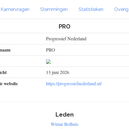
Kamervragen
Stemmingen
Statistieken
Overi
PRO
Progressief Nederland
 naam
PRO
cht
13 juni 2026
le website
https://progressiefnederland.nl/
Leden
Wimar Bolhuis