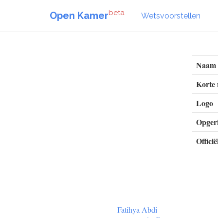
beta
Open Kamer
Wetsvoorstellen
Naam
Korte
Logo
Opgeri
Officië
Fatihya Abdi