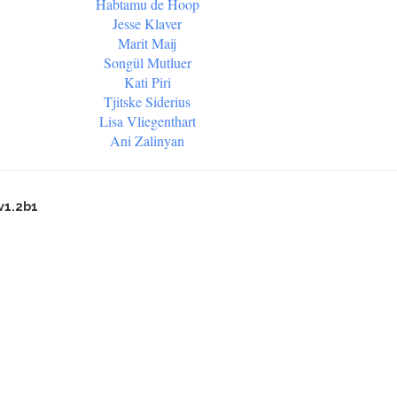
Habtamu de Hoop
Jesse Klaver
Marit Maij
Songül Mutluer
Kati Piri
Tjitske Siderius
Lisa Vliegenthart
Ani Zalinyan
v1.2b1