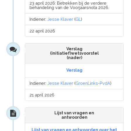
23 april 2026: Betrekken bij de verdere
behandeling van de Voorjaarsnota 2026.
Indiener:
Jesse Klaver
(
GL
)
22 april 2026
Verslag
(initiatief)wetsvoorstel
(nader)
Verslag
Indiener:
Jesse Klaver
(
GroenLinks-PvdA
)
21 april 2026
Lijst van vragen en
antwoorden
Lijst van vragen en antwoorden over het