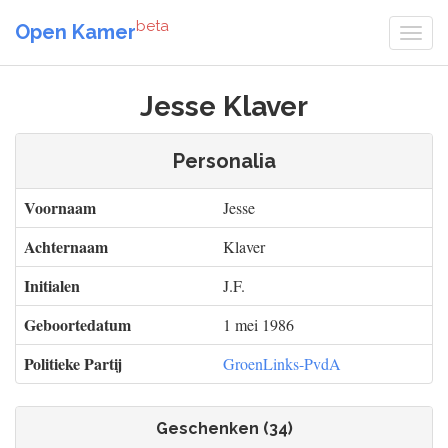
beta
Open Kamer
Jesse Klaver
Personalia
Voornaam
Jesse
Achternaam
Klaver
Initialen
J.F.
Geboortedatum
1 mei 1986
Politieke Partij
GroenLinks-PvdA
Geschenken (34)