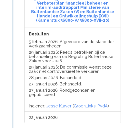
Verbeterplan financieel beheer en
interim-auditrapport Ministerie van
Buitenlandse Zaken (V) en Buitenlandse
Handel en Ontwikkelingshulp (XVII)
(Kamerstuk 36800-V/36800-XVII-20)
Besluiten
5 februari 2026: Afgevoerd van de stand der
werkzaamheden.
29 januari 2026: Reeds betrokken bij de
behandeling van de Begroting Buitenlandse
Zaken voor 2026.
29 januari 2026: De commissie wenst deze
zaak niet controversieel te verklaren.
28 januari 2026: Behandeld.
27 januari 2026: Behandeld.
27 januari 2026: Rondgezonden en
gepubliceerd.
Indiener:
Jesse Klaver
(
GroenLinks-PvdA
)
22 januari 2026