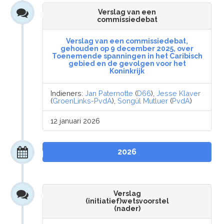
Verslag van een
commissiedebat
Verslag van een commissiedebat,
gehouden op 9 december 2025, over
Toenemende spanningen in het Caribisch
gebied en de gevolgen voor het
Koninkrijk
Indieners:
Jan Paternotte
(
D66
),
Jesse Klaver
(
GroenLinks-PvdA
),
Songül Mutluer
(
PvdA
)
12 januari 2026
2026
Verslag
(initiatief)wetsvoorstel
(nader)