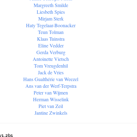
Margreeth Smilde
Liesbeth Spies
Mirjam Sterk
Haty Tegelaar-Boonacker
Teun Tolman
Klaas Tuinstra
Eline Vedder
Gerda Verburg
Antoinette Vietsch
Tom Vreugdenhil
Jack de Vries
Hans Gualthérie van Weezel
Ans van der Werf-Terpstra
Peter van Wijmen
Herman Wisselink
Piet van Zeil
Jantine Zwinkels
v1.2b1