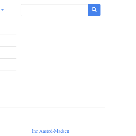
g
Ine Aasted-Madsen