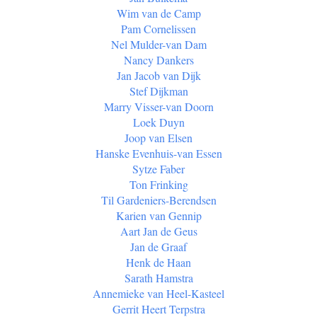
Wim van de Camp
Pam Cornelissen
Nel Mulder-van Dam
Nancy Dankers
Jan Jacob van Dijk
Stef Dijkman
Marry Visser-van Doorn
Loek Duyn
Joop van Elsen
Hanske Evenhuis-van Essen
Sytze Faber
Ton Frinking
Til Gardeniers-Berendsen
Karien van Gennip
Aart Jan de Geus
Jan de Graaf
Henk de Haan
Sarath Hamstra
Annemieke van Heel-Kasteel
Gerrit Heert Terpstra