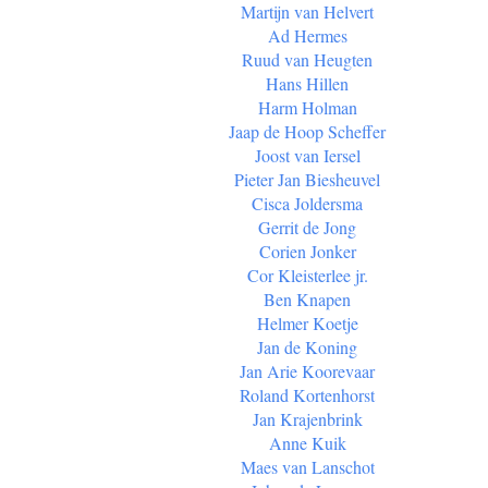
Martijn van Helvert
Ad Hermes
Ruud van Heugten
Hans Hillen
Harm Holman
Jaap de Hoop Scheffer
Joost van Iersel
Pieter Jan Biesheuvel
Cisca Joldersma
Gerrit de Jong
Corien Jonker
Cor Kleisterlee jr.
Ben Knapen
Helmer Koetje
Jan de Koning
Jan Arie Koorevaar
Roland Kortenhorst
Jan Krajenbrink
Anne Kuik
Maes van Lanschot