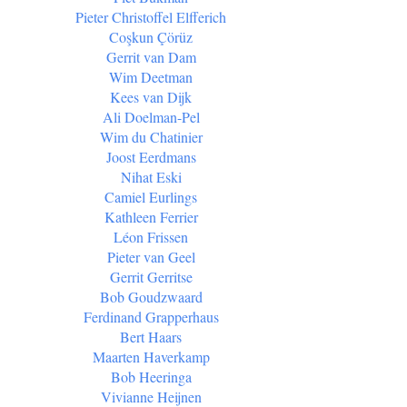
Pieter Christoffel Elfferich
Coşkun Çörüz
Gerrit van Dam
Wim Deetman
Kees van Dijk
Ali Doelman-Pel
Wim du Chatinier
Joost Eerdmans
Nihat Eski
Camiel Eurlings
Kathleen Ferrier
Léon Frissen
Pieter van Geel
Gerrit Gerritse
Bob Goudzwaard
Ferdinand Grapperhaus
Bert Haars
Maarten Haverkamp
Bob Heeringa
Vivianne Heijnen