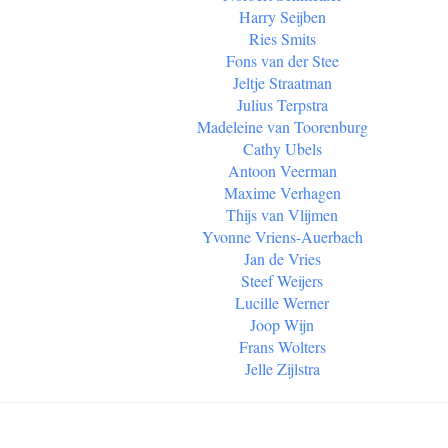
Harry Seijben
Ries Smits
Fons van der Stee
Jeltje Straatman
Julius Terpstra
Madeleine van Toorenburg
Cathy Ubels
Antoon Veerman
Maxime Verhagen
Thijs van Vlijmen
Yvonne Vriens-Auerbach
Jan de Vries
Steef Weijers
Lucille Werner
Joop Wijn
Frans Wolters
Jelle Zijlstra