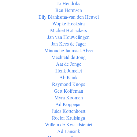
Jo Hendriks
Ben Hermsen
Elly Blanksma-van den Heuvel
Wopke Hoekstra
Michiel Holtackers
Jan van Houwelingen
Jan Kees de Jager
Minouche Janmaat-Abee
Mechteld de Jong
Aat de Jonge
Henk Jumelet
Ab Klink
Raymond Knops
Gert Koffeman
Myra Koomen
Ad Koppejan
Jules Kortenhorst
Roelof Kruisinga
Willem de Kwaadsteniet
Ad Lansink