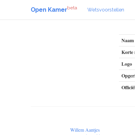
beta
Open Kamer
Wetsvoorstellen
Naam
Korte
Logo
Opgeri
Officië
Willem Aantjes