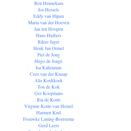
Ben Hennekam
Jos Hessels
Eddy van Hijum
Maria van der Hoeven
Jan ten Hoopen
Hans Huibers
Rikus Jager
Henk Jan Ormel
Piet de Jong
Hugo de Jonge
Isa Kahraman
Cees van der Knaap
Alis Koekkoek
Ton de Kok
Ger Koopmans
Ria de Korte
Virginie Korte-van Hemel
Harmen Krul
Frouwke Laning-Boersema
Gerd Leers