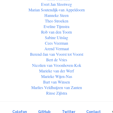
Evert Jan Slootweg
Marian Soutendijk-van Appeldoorn
Hanneke Steen
Theo Stroeken
Eveline Tijmstra
Rob van den Toorn
Sabine Uitslag
Cees Veerman
Arend Vermaat
Berend-Jan van Voorst tot Voorst
Bert de Vries
Nicolien van Vroonhoven-Kok
Marieke van der Werf
Marieke Wijen-Nas
Bart van Winsen
Marlies Veldhuijzen van Zanten
Rinse Zijlstra
Colofon
GitHub
Twitter
Contact