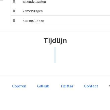
0
amendementen
0
kamervragen
0
kamerstukken
Tijdlijn
Colofon
GitHub
Twitter
Contact