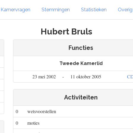
Kamervragen
Stemmingen
Statistieken
Overi
Hubert Bruls
Functies
Tweede Kamerlid
23 mei 2002
-
11 oktober 2005
C
Activiteiten
0
wetsvoorstellen
0
moties