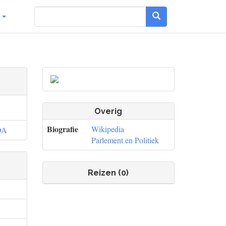
g
Overig
Biografie
Wikipedia
DA
Parlement en Politiek
Reizen (0)