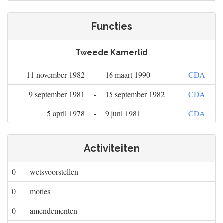
Functies
Tweede Kamerlid
11 november 1982
-
16 maart 1990
CDA
9 september 1981
-
15 september 1982
CDA
5 april 1978
-
9 juni 1981
CDA
Activiteiten
0
wetsvoorstellen
0
moties
0
amendementen