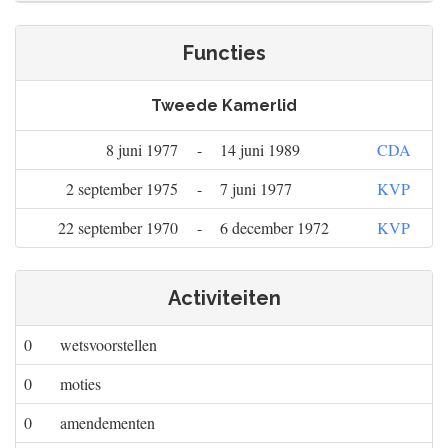
Functies
Tweede Kamerlid
8 juni 1977
-
14 juni 1989
CDA
2 september 1975
-
7 juni 1977
KVP
22 september 1970
-
6 december 1972
KVP
Activiteiten
0
wetsvoorstellen
0
moties
0
amendementen