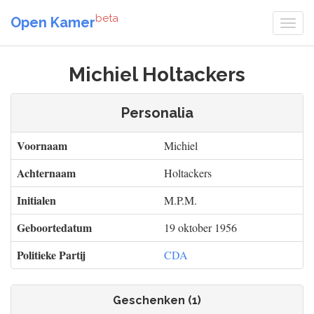
beta
Open Kamer
Michiel Holtackers
Personalia
Voornaam
Michiel
Achternaam
Holtackers
Initialen
M.P.M.
Geboortedatum
19 oktober 1956
Politieke Partij
CDA
Geschenken (1)