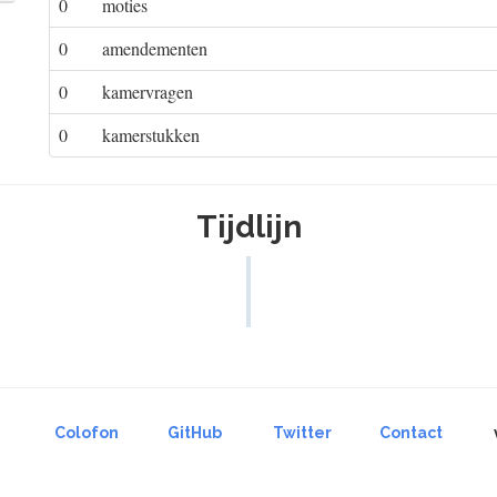
0
moties
0
amendementen
0
kamervragen
0
kamerstukken
Tijdlijn
Colofon
GitHub
Twitter
Contact