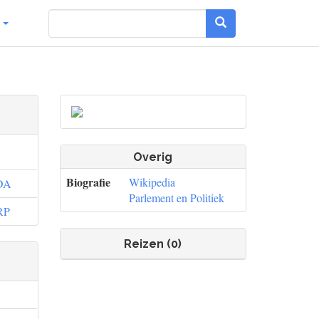
g
Overig
Biografie
Wikipedia
DA
Parlement en Politiek
RP
Reizen (0)