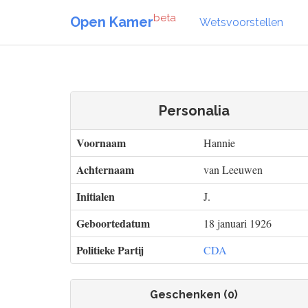
beta
Open Kamer
Wetsvoorstellen
Personalia
Voornaam
Hannie
Achternaam
van Leeuwen
Initialen
J.
Geboortedatum
18 januari 1926
Politieke Partij
CDA
Geschenken (0)