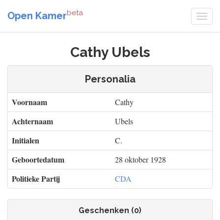
beta
Open Kamer
Cathy Ubels
Personalia
Voornaam
Cathy
Achternaam
Ubels
Initialen
C.
Geboortedatum
28 oktober 1928
Politieke Partij
CDA
Geschenken (0)