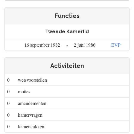
Functies
Tweede Kamerlid
16 september 1982
-
2 juni 1986
EVP
Activiteiten
0
wetsvoorstellen
0
moties
0
amendementen
0
kamervragen
0
kamerstukken