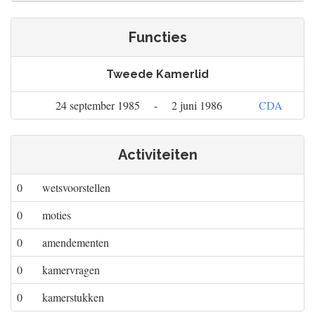
Functies
Tweede Kamerlid
24 september 1985
-
2 juni 1986
CDA
Activiteiten
0
wetsvoorstellen
0
moties
0
amendementen
0
kamervragen
0
kamerstukken