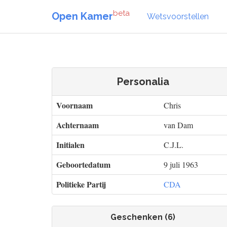
beta
Open Kamer
Wetsvoorstellen
Personalia
Voornaam
Chris
Achternaam
van Dam
Initialen
C.J.L.
Geboortedatum
9 juli 1963
Politieke Partij
CDA
Geschenken (6)