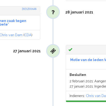
2021Z01648
28 januari 2021
men zaak tegen
boete'
Chris van Dam
(
CDA
)
27 januari 2021
Motie van de leden 
Besluiten
2 februari 2021: Aang
27 januari 2021: Ingedi
Indieners:
Chris van D