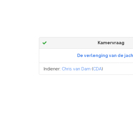
Kamervraag
De verlenging van de jac
Indiener:
Chris van Dam
(
CDA
)