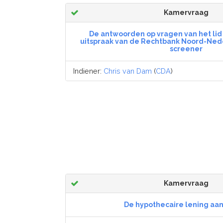
Kamervraag
De antwoorden op vragen van het lid
uitspraak van de Rechtbank Noord-Nede
screener
Indiener:
Chris van Dam
(
CDA
)
Kamervraag
De hypothecaire lening aan