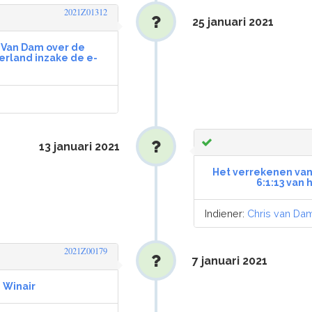
2021Z01312
25 januari 2021
 Van Dam over de
rland inzake de e-
13 januari 2021
Het verrekenen van
6:1:13 van
Indiener:
Chris van Da
2021Z00179
7 januari 2021
 Winair