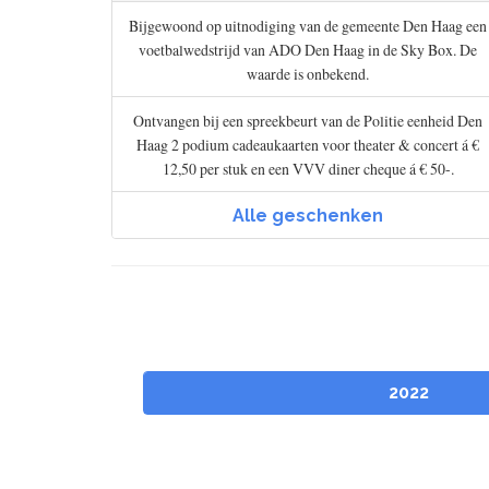
Bijgewoond op uitnodiging van de gemeente Den Haag een
voetbalwedstrijd van ADO Den Haag in de Sky Box. De
waarde is onbekend.
Ontvangen bij een spreekbeurt van de Politie eenheid Den
Haag 2 podium cadeaukaarten voor theater & concert á €
12,50 per stuk en een VVV diner cheque á € 50-.
Alle geschenken
2022