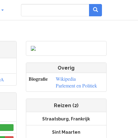
g
Overig
Biografie
Wikipedia
DA
Parlement en Politiek
Reizen (2)
Straatsburg, Frankrijk
0
0
Sint Maarten