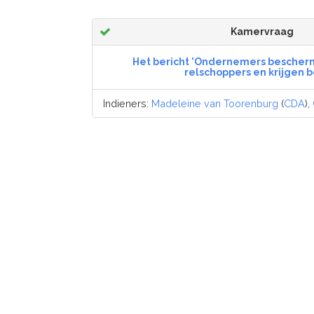
Kamervraag
Het bericht 'Ondernemers bescher
relschoppers en krijgen 
Indieners:
Madeleine van Toorenburg
(
CDA
),