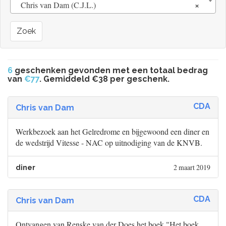
×
Chris van Dam (C.J.L.)
Zoek
6
geschenken gevonden met een totaal bedrag
van
€77
. Gemiddeld €38 per geschenk.
CDA
Chris van Dam
Werkbezoek aan het Gelredrome en bijgewoond een diner en
de wedstrijd Vitesse - NAC op uitnodiging van de KNVB.
2 maart 2019
diner
CDA
Chris van Dam
Ontvangen van Renske van der Does het boek "Het boek