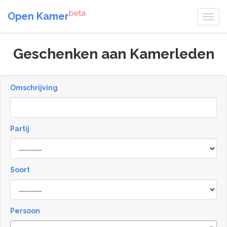
beta
Open Kamer
Geschenken aan Kamerleden
Omschrijving
Partij
Soort
Type
Persoon