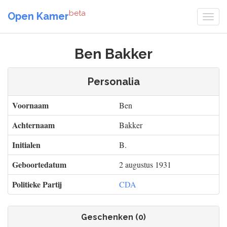
beta
Open Kamer
Ben Bakker
Personalia
Voornaam
Ben
Achternaam
Bakker
Initialen
B.
Geboortedatum
2 augustus 1931
Politieke Partij
CDA
Geschenken (0)