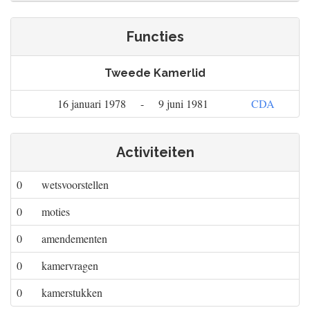
Functies
Tweede Kamerlid
16 januari 1978
-
9 juni 1981
CDA
Activiteiten
0
wetsvoorstellen
0
moties
0
amendementen
0
kamervragen
0
kamerstukken