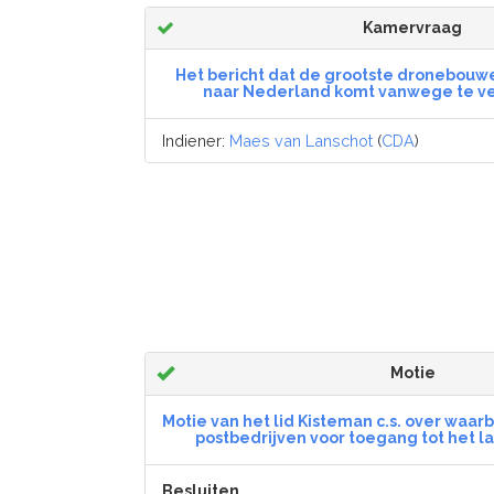
Kamervraag
Het bericht dat de grootste dronebouwe
naar Nederland komt vanwege te ve
Indiener:
Maes van Lanschot
(
CDA
)
Motie
Motie van het lid Kisteman c.s. over waar
postbedrijven voor toegang tot het l
Besluiten