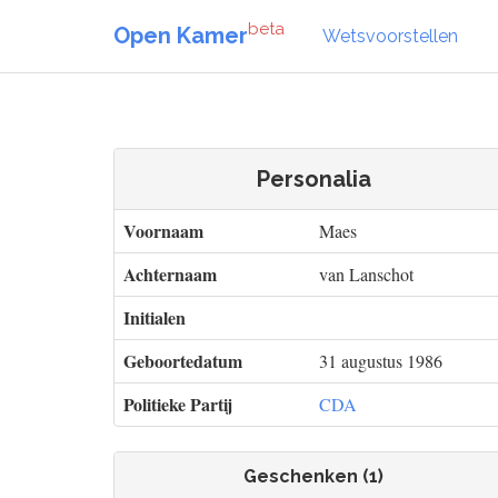
beta
Open Kamer
Wetsvoorstellen
Personalia
Voornaam
Maes
Achternaam
van Lanschot
Initialen
Geboortedatum
31 augustus 1986
Politieke Partij
CDA
Geschenken (1)