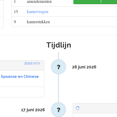
1
amendementen
1
15
kamervragen
9
kamerstukken
Tijdlijn
2026Z14731
26 juni 2026
in Spaanse en Chinese
17 juni 2026