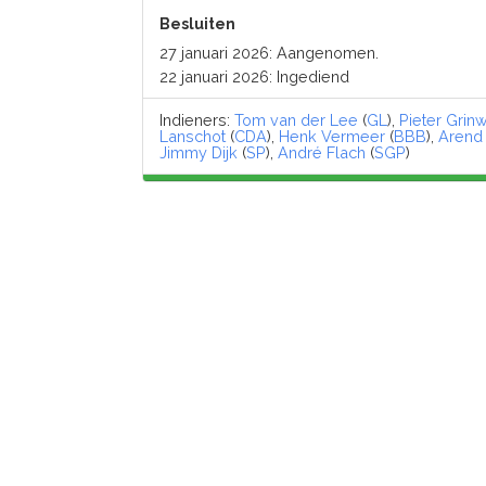
Besluiten
27 januari 2026: Aangenomen.
22 januari 2026: Ingediend
Indieners:
Tom van der Lee
(
GL
),
Pieter Grinw
Lanschot
(
CDA
),
Henk Vermeer
(
BBB
),
Arend
Jimmy Dijk
(
SP
),
André Flach
(
SGP
)