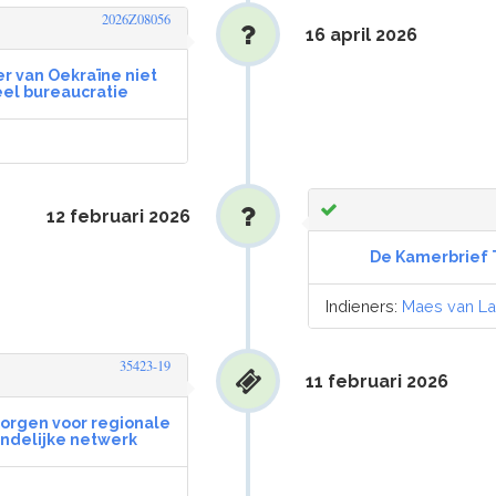
2026Z08056
16 april 2026
r van Oekraïne niet
el bureaucratie
12 februari 2026
De Kamerbrief 
Indieners:
Maes van La
35423-19
11 februari 2026
borgen voor regionale
andelijke netwerk