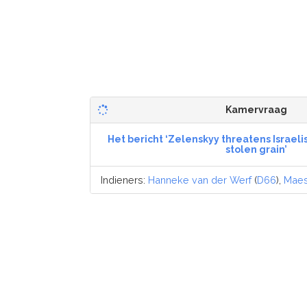
Kamervraag
Het bericht ‘Zelenskyy threatens Israeli
stolen grain’
Indieners:
Hanneke van der Werf
(
D66
),
Maes