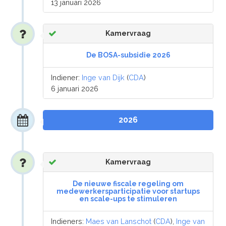
13 januari 2026
Kamervraag
De BOSA-subsidie 2026
Indiener:
Inge van Dijk
(
CDA
)
6 januari 2026
2026
Kamervraag
De nieuwe fiscale regeling om
medewerkersparticipatie voor startups
en scale-ups te stimuleren
Indieners:
Maes van Lanschot
(
CDA
),
Inge van