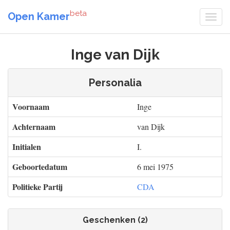
beta
Open Kamer
Inge van Dijk
Personalia
Voornaam
Inge
Achternaam
van Dijk
Initialen
I.
Geboortedatum
6 mei 1975
Politieke Partij
CDA
Geschenken (2)