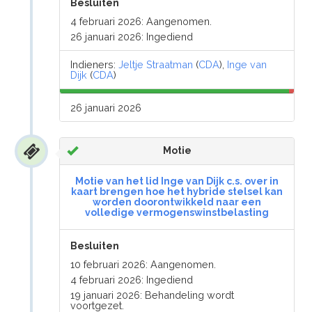
Besluiten
4 februari 2026: Aangenomen.
26 januari 2026: Ingediend
Indieners:
Jeltje Straatman
(
CDA
),
Inge van
Dijk
(
CDA
)
26 januari 2026
Motie
Motie van het lid Inge van Dijk c.s. over in
kaart brengen hoe het hybride stelsel kan
worden doorontwikkeld naar een
volledige vermogenswinstbelasting
Besluiten
10 februari 2026: Aangenomen.
4 februari 2026: Ingediend
19 januari 2026: Behandeling wordt
voortgezet.