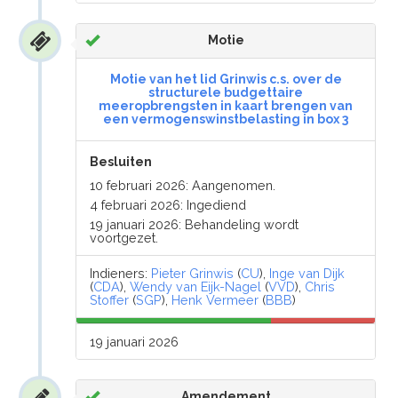
Motie
Motie van het lid Grinwis c.s. over de
structurele budgettaire
meeropbrengsten in kaart brengen van
een vermogenswinstbelasting in box 3
Besluiten
10 februari 2026: Aangenomen.
4 februari 2026: Ingediend
19 januari 2026: Behandeling wordt
voortgezet.
Indieners:
Pieter Grinwis
(
CU
),
Inge van Dijk
(
CDA
),
Wendy van Eijk-Nagel
(
VVD
),
Chris
Stoffer
(
SGP
),
Henk Vermeer
(
BBB
)
19 januari 2026
Amendement