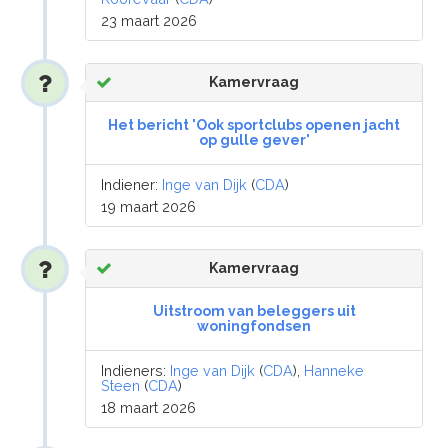
23 maart 2026
Kamervraag
Het bericht 'Ook sportclubs openen jacht
op gulle gever'
Indiener:
Inge van Dijk
(
CDA
)
19 maart 2026
Kamervraag
Uitstroom van beleggers uit
woningfondsen
Indieners:
Inge van Dijk
(
CDA
),
Hanneke
Steen
(
CDA
)
18 maart 2026