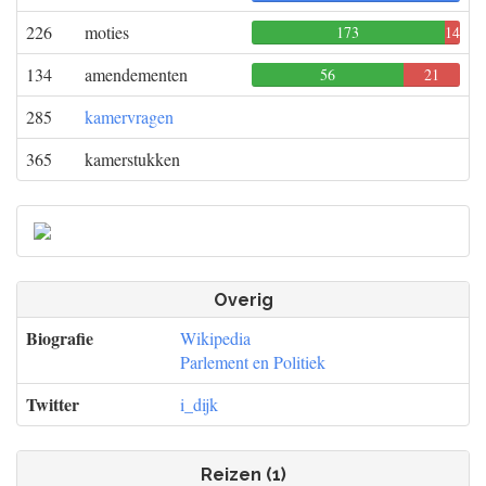
226
moties
173
14
0
134
amendementen
56
21
0
285
kamervragen
365
kamerstukken
Overig
Biografie
Wikipedia
Parlement en Politiek
Twitter
i_dijk
Reizen (1)