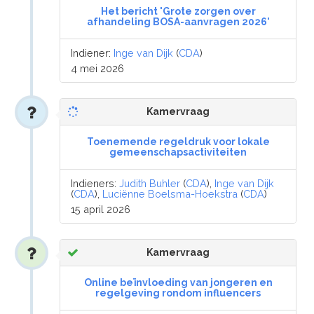
Het bericht 'Grote zorgen over
afhandeling BOSA-aanvragen 2026'
Indiener:
Inge van Dijk
(
CDA
)
4 mei 2026
Kamervraag
Toenemende regeldruk voor lokale
gemeenschapsactiviteiten
Indieners:
Judith Buhler
(
CDA
),
Inge van Dijk
(
CDA
),
Luciënne Boelsma-Hoekstra
(
CDA
)
15 april 2026
Kamervraag
Online beïnvloeding van jongeren en
regelgeving rondom influencers