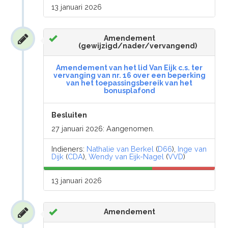
13 januari 2026
Amendement
(gewijzigd/nader/vervangend)
Amendement van het lid Van Eijk c.s. ter
vervanging van nr. 16 over een beperking
van het toepassingsbereik van het
bonusplafond
Besluiten
27 januari 2026: Aangenomen.
Indieners:
Nathalie van Berkel
(
D66
),
Inge van
Dijk
(
CDA
),
Wendy van Eijk-Nagel
(
VVD
)
13 januari 2026
Amendement