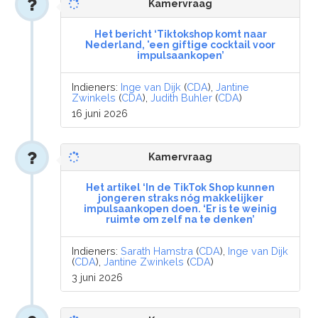
Kamervraag
Het bericht ‘Tiktokshop komt naar
Nederland, 'een giftige cocktail voor
impulsaankopen’
Indieners:
Inge van Dijk
(
CDA
),
Jantine
Zwinkels
(
CDA
),
Judith Buhler
(
CDA
)
16 juni 2026
Kamervraag
Het artikel ‘In de TikTok Shop kunnen
jongeren straks nóg makkelijker
impulsaankopen doen. ‘Er is te weinig
ruimte om zelf na te denken’
Indieners:
Sarath Hamstra
(
CDA
),
Inge van Dijk
(
CDA
),
Jantine Zwinkels
(
CDA
)
3 juni 2026