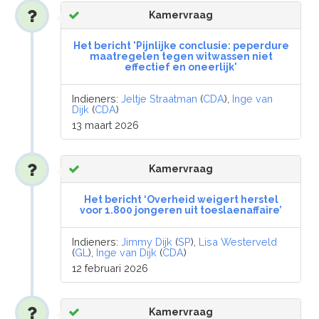
Kamervraag
Het bericht 'Pijnlijke conclusie: peperdure
maatregelen tegen witwassen niet
effectief en oneerlijk'
Indieners:
Jeltje Straatman
(
CDA
),
Inge van
Dijk
(
CDA
)
13 maart 2026
Kamervraag
Het bericht ‘Overheid weigert herstel
voor 1.800 jongeren uit toeslaenaffaire’
Indieners:
Jimmy Dijk
(
SP
),
Lisa Westerveld
(
GL
),
Inge van Dijk
(
CDA
)
12 februari 2026
Kamervraag