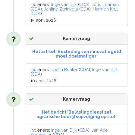
Indieners:
Inge van Dijk
(
CDA
),
Joris Lohman
(
CDA
),
Jantine Zwinkels
(
CDA
),
Harmen Krul
(
CDA
)
15 april 2026
Kamervraag
Het artikel ‘Besteding van innovatiegeld
moet doelmatiger’
Indieners:
Judith Buhler
(
CDA
),
Inge van Dijk
(
CDA
)
10 april 2026
Kamervraag
Het bericht 'Belastingdienst zet
agrarische bedrijfsopvolging op slot'
Indieners:
Inge van Dijk
(
CDA
),
Jan Arie
Koorevaar
(
CDA
)