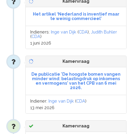
Kamervraag
Het artikel ‘Nederland is inventief maar
te weinig commercieel’
Indieners:
Inge van Dijk
(
CDA
),
Judith Buhler
(
CDA
)
1 juni 2026
Kamervraag
De publicatie 'De hoogste bomen vangen
minder wind: belastingdruk op inkomens
en vermogens' van het CPB van 6 mei
2026.
Indiener:
Inge van Dijk
(
CDA
)
13 mei 2026
Kamervraag