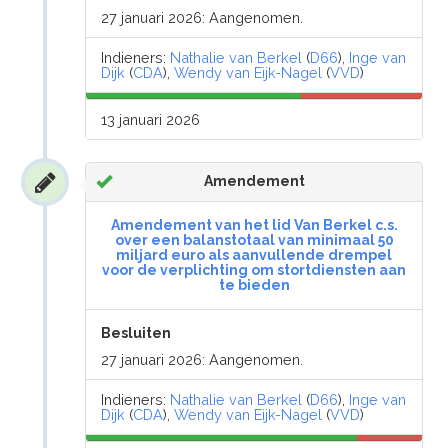
27 januari 2026: Aangenomen.
Indieners:
Nathalie van Berkel
(
D66
),
Inge van
Dijk
(
CDA
),
Wendy van Eijk-Nagel
(
VVD
)
13 januari 2026
Amendement
Amendement van het lid Van Berkel c.s.
over een balanstotaal van minimaal 50
miljard euro als aanvullende drempel
voor de verplichting om stortdiensten aan
te bieden
Besluiten
27 januari 2026: Aangenomen.
Indieners:
Nathalie van Berkel
(
D66
),
Inge van
Dijk
(
CDA
),
Wendy van Eijk-Nagel
(
VVD
)