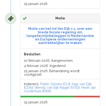
19 januari 2026
Motie
Motie van het lid Van Eijk c.s. over een
brede fiscale regeling om
langetermijnbeleggen in Nederlandse
en Europese ondernemingen
aantrekkelijker te maken
Besluiten
10 februari 2026: Aangenomen.
4 februari 2026: Ingediend
19 januari 2026: Behandeling wordt
voortgezet.
Indieners:
Pieter Grinwis
(
CU
),
Inge van Dijk
(
CDA
),
Wendy van Eijk-Nagel
(
VVD
),
Henk-Jan
Oosterhuis
(
D66
)
19 januari 2026