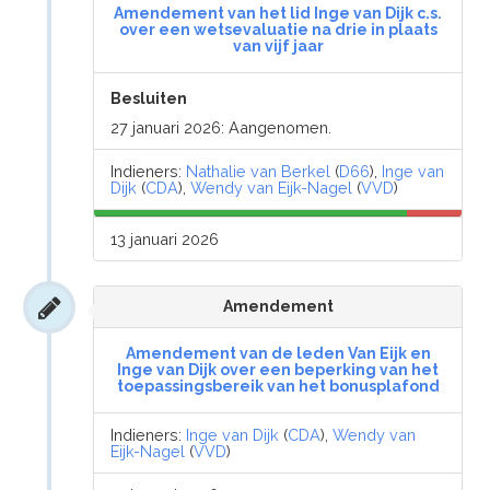
Amendement van het lid Inge van Dijk c.s.
over een wetsevaluatie na drie in plaats
van vijf jaar
Besluiten
27 januari 2026: Aangenomen.
Indieners:
Nathalie van Berkel
(
D66
),
Inge van
Dijk
(
CDA
),
Wendy van Eijk-Nagel
(
VVD
)
13 januari 2026
Amendement
Amendement van de leden Van Eijk en
Inge van Dijk over een beperking van het
toepassingsbereik van het bonusplafond
Indieners:
Inge van Dijk
(
CDA
),
Wendy van
Eijk-Nagel
(
VVD
)