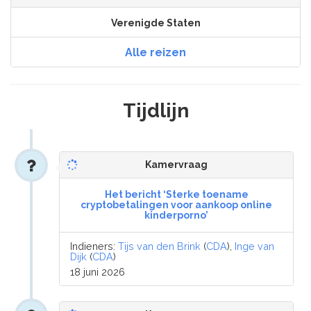
Verenigde Staten
Alle reizen
Tijdlijn
Kamervraag
Het bericht ‘Sterke toename
cryptobetalingen voor aankoop online
kinderporno’
Indieners:
Tijs van den Brink
(
CDA
),
Inge van
Dijk
(
CDA
)
18 juni 2026