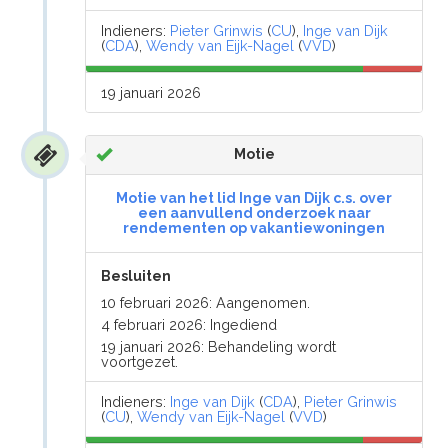
Indieners:
Pieter Grinwis
(
CU
),
Inge van Dijk
(
CDA
),
Wendy van Eijk-Nagel
(
VVD
)
19 januari 2026
Motie
Motie van het lid Inge van Dijk c.s. over
een aanvullend onderzoek naar
rendementen op vakantiewoningen
Besluiten
10 februari 2026: Aangenomen.
4 februari 2026: Ingediend
19 januari 2026: Behandeling wordt
voortgezet.
Indieners:
Inge van Dijk
(
CDA
),
Pieter Grinwis
(
CU
),
Wendy van Eijk-Nagel
(
VVD
)