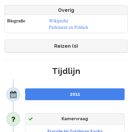
Overig
Biografie
Wikipedia
Parlement en Politiek
Reizen (0)
Tijdlijn
2011
Kamervraag
Fraude bij Goldman Sachs