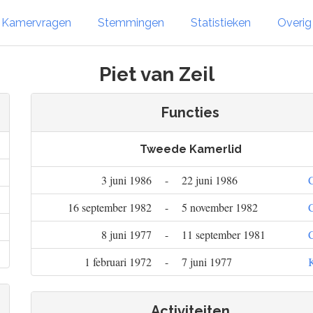
Kamervragen
Stemmingen
Statistieken
Overi
Piet van Zeil
Functies
Tweede Kamerlid
3 juni 1986
-
22 juni 1986
16 september 1982
-
5 november 1982
8 juni 1977
-
11 september 1981
1 februari 1972
-
7 juni 1977
Activiteiten