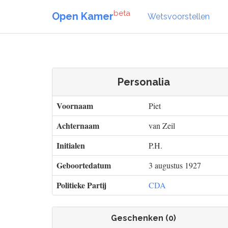
beta
Open Kamer
Wetsvoorstellen
Personalia
Voornaam
Piet
Achternaam
van Zeil
Initialen
P.H.
Geboortedatum
3 augustus 1927
Politieke Partij
CDA
Geschenken (0)