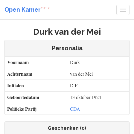
beta
Open Kamer
Durk van der Mei
Personalia
Voornaam
Durk
Achternaam
van der Mei
Initialen
D.F.
Geboortedatum
13 oktober 1924
Politieke Partij
CDA
Geschenken (0)