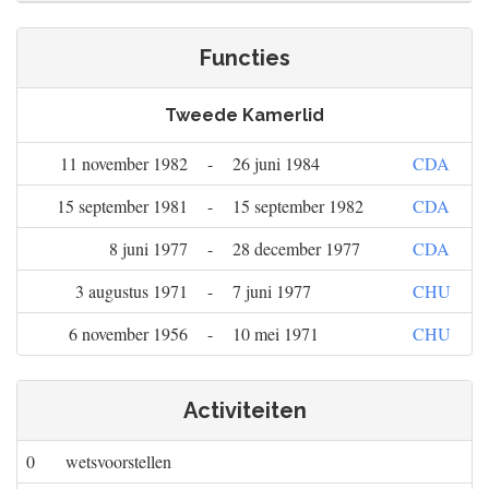
Functies
Tweede Kamerlid
11 november 1982
-
26 juni 1984
CDA
15 september 1981
-
15 september 1982
CDA
8 juni 1977
-
28 december 1977
CDA
3 augustus 1971
-
7 juni 1977
CHU
6 november 1956
-
10 mei 1971
CHU
Activiteiten
0
wetsvoorstellen