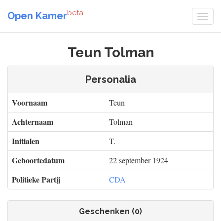
beta
Open Kamer
Teun Tolman
Personalia
Voornaam
Teun
Achternaam
Tolman
Initialen
T.
Geboortedatum
22 september 1924
Politieke Partij
CDA
Geschenken (0)