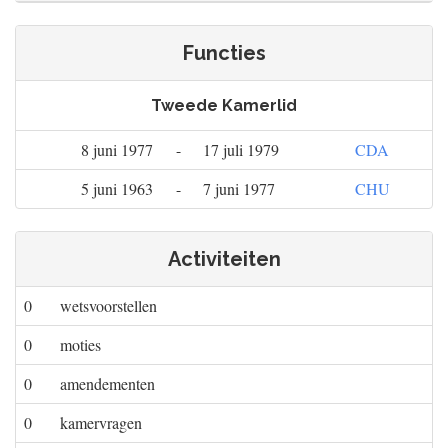
Functies
Tweede Kamerlid
8 juni 1977
-
17 juli 1979
CDA
5 juni 1963
-
7 juni 1977
CHU
Activiteiten
0
wetsvoorstellen
0
moties
0
amendementen
0
kamervragen