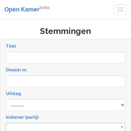
beta
Open Kamer
Stemmingen
Titel
Dossier nr.
Uitslag
Result
Indiener (partij)