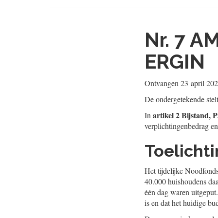
Nr. 7
AM
ERGIN
Ontvangen
23 april 20
De ondergetekende stel
artikel 2 Bijstand, 
In
verplichtingenbedrag e
Toelicht
Het tijdelijke Noodfond
40.000 huishoudens daa
één dag waren uitgeput. 
is en dat het huidige b