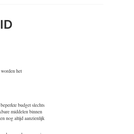
ID
t worden het
beperkte budget slechts
ikbare middelen binnen
n nog altijd aanzienlijk