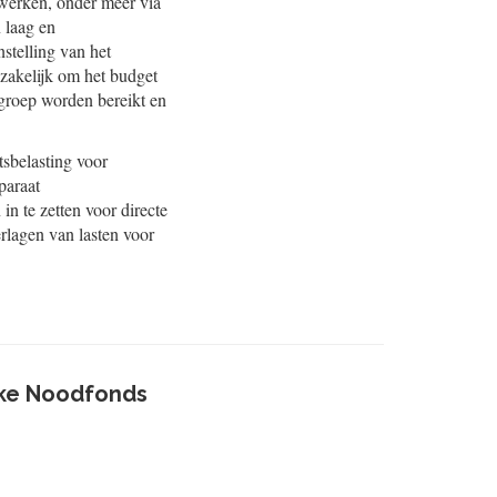
rwerken, onder meer via
n laag en
stelling van het
zakelijk om het budget
lgroep worden bereikt en
sbelasting voor
paraat
n te zetten voor directe
rlagen van lasten voor
ijke Noodfonds