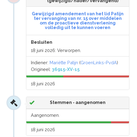
(gewijzigd/nader/vervangend)
Gewijzigd amendement van het lid Patijn
ter vervanging van nr. 15 over middelen
om de proactieve dienstverlening
volledig uit te kunnen voeren
Besluiten
18 juni 2026: Verworpen.
Indiener:
Mariëtte Patijn
(
GroenLinks-PvdA
)
Origineel:
36915-XV-15
18 juni 2026
Stemmen - aangenomen
Aangenomen.
18 juni 2026