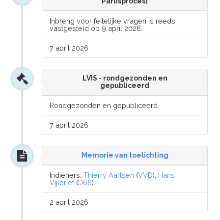
Parlisproces]
Inbreng voor feitelijke vragen is reeds
vastgesteld op 9 april 2026.
7 april 2026
LVIS - rondgezonden en
gepubliceerd
Rondgezonden en gepubliceerd.
7 april 2026
Memorie van toelichting
Indieners:
Thierry Aartsen
(
VVD
),
Hans
Vijlbrief
(
D66
)
2 april 2026