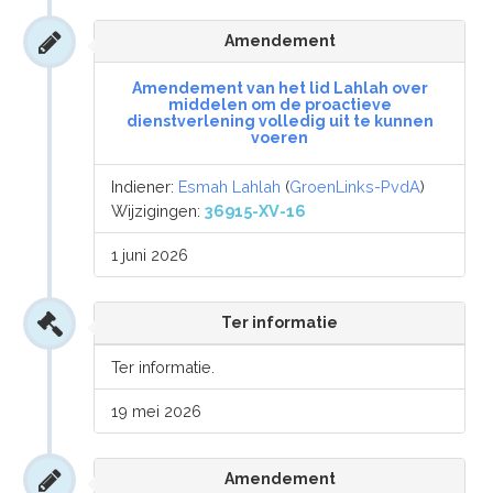
Amendement
Amendement van het lid Lahlah over
middelen om de proactieve
dienstverlening volledig uit te kunnen
voeren
Indiener:
Esmah Lahlah
(
GroenLinks-PvdA
)
Wijzigingen:
36915-XV-16
1 juni 2026
Ter informatie
Ter informatie.
19 mei 2026
Amendement