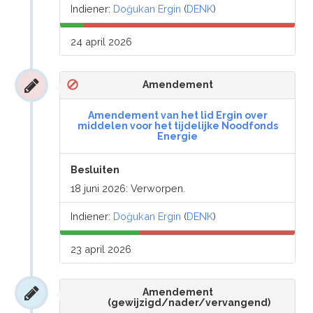
Indiener:
Doğukan Ergin
(
DENK
)
24 april 2026
Amendement
Amendement van het lid Ergin over
middelen voor het tijdelijke Noodfonds
Energie
Besluiten
18 juni 2026: Verworpen.
Indiener:
Doğukan Ergin
(
DENK
)
23 april 2026
Amendement
(gewijzigd/nader/vervangend)