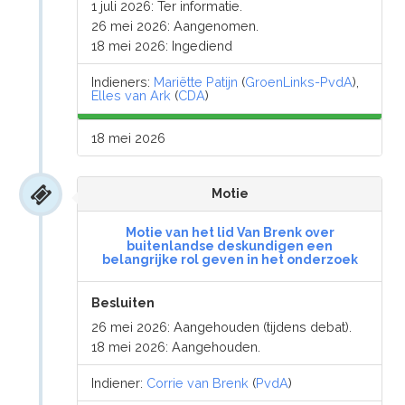
1 juli 2026: Ter informatie.
26 mei 2026: Aangenomen.
18 mei 2026: Ingediend
Indieners:
Mariëtte Patijn
(
GroenLinks-PvdA
),
Elles van Ark
(
CDA
)
18 mei 2026
Motie
Motie van het lid Van Brenk over
buitenlandse deskundigen een
belangrijke rol geven in het onderzoek
Besluiten
26 mei 2026: Aangehouden (tijdens debat).
18 mei 2026: Aangehouden.
Indiener:
Corrie van Brenk
(
PvdA
)