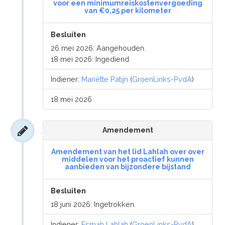
voor een minimumreiskostenvergoeding
van €0,25 per kilometer
Besluiten
26 mei 2026: Aangehouden.
18 mei 2026: Ingediend
Indiener:
Mariëtte Patijn
(
GroenLinks-PvdA
)
18 mei 2026
Amendement
Amendement van het lid Lahlah over over
middelen voor het proactief kunnen
aanbieden van bijzondere bijstand
Besluiten
18 juni 2026: Ingetrokken.
Indiener:
Esmah Lahlah
(
GroenLinks-PvdA
)