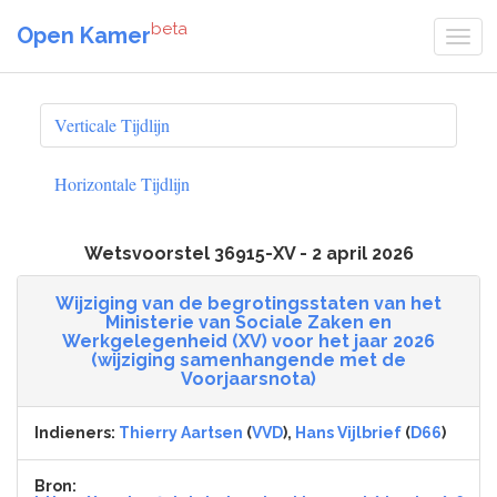
beta
Open Kamer
Verticale Tijdlijn
Horizontale Tijdlijn
Wetsvoorstel 36915-XV - 2 april 2026
Wijziging van de begrotingsstaten van het
Ministerie van Sociale Zaken en
Werkgelegenheid (XV) voor het jaar 2026
(wijziging samenhangende met de
Voorjaarsnota)
Indieners:
Thierry Aartsen
(
VVD
),
Hans Vijlbrief
(
D66
)
Bron: