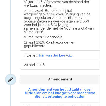
18 juni 2026: Afgevoerd van de stand der
werkzaamheden.
19 mei 2026: Betrokken bij het
wetgevingsoverleg over Wijziging van de
begrotingsstaten van het ministerie van
Sociale Zaken en Werkgelegenheid (XV)
voor het jaar 2026 (wijziging
samenhangende met de Voorjaarsnota) van
18 mei 2026.
18 mei 2026: Behandeld.
21 april 2026: Rondgezonden en
gepubliceerd.
Indiener:
Tom van der Lee
(
GL
)
20 april 2026
Amendement
Amendement van het lid Lahlah over
Middelen om het budget voor proactieve
dienstverlening te behouden