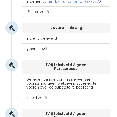
Indiener:
Esmah Lahlah
(
GroenLinks-PvdA
)
16 april 2026
Leveren inbreng
Inbreng geleverd.
9 april 2026
[Vrij tekstveld / geen
Parlisproces]
De leden van de commissie wensen
vooralsnog geen wetgevingsoverleg te
voeren over de suppletoire begroting.
7 april 2026
[Vrij tekstveld / geen