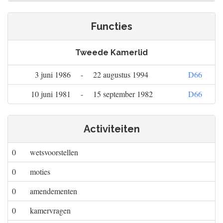
Functies
Tweede Kamerlid
3 juni 1986
-
22 augustus 1994
D66
10 juni 1981
-
15 september 1982
D66
Activiteiten
0
wetsvoorstellen
0
moties
0
amendementen
0
kamervragen