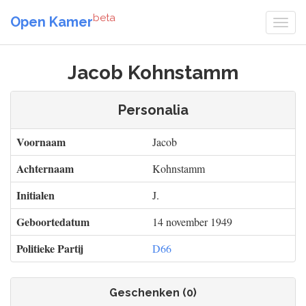
beta
Open Kamer
Jacob Kohnstamm
Personalia
Voornaam
Jacob
Achternaam
Kohnstamm
Initialen
J.
Geboortedatum
14 november 1949
Politieke Partij
D66
Geschenken (0)