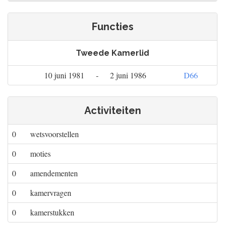
Functies
Tweede Kamerlid
10 juni 1981
-
2 juni 1986
D66
Activiteiten
0
wetsvoorstellen
0
moties
0
amendementen
0
kamervragen
0
kamerstukken