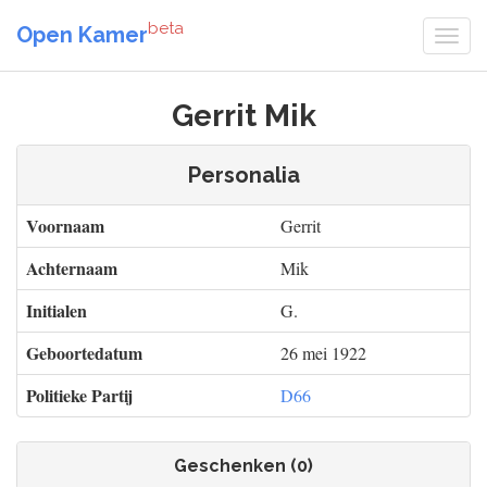
beta
Open Kamer
Gerrit Mik
Personalia
Voornaam
Gerrit
Achternaam
Mik
Initialen
G.
Geboortedatum
26 mei 1922
Politieke Partij
D66
Geschenken (0)