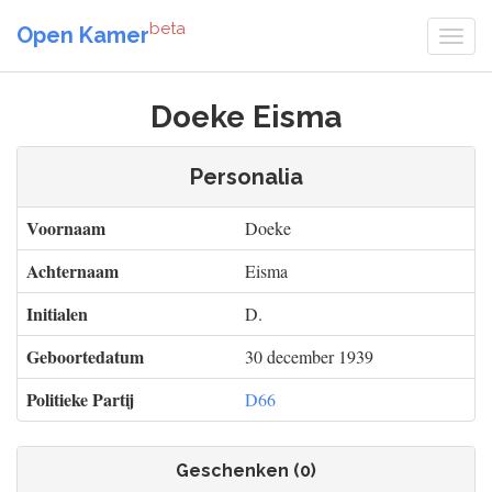
beta
Open Kamer
Doeke Eisma
Personalia
Voornaam
Doeke
Achternaam
Eisma
Initialen
D.
Geboortedatum
30 december 1939
Politieke Partij
D66
Geschenken (0)