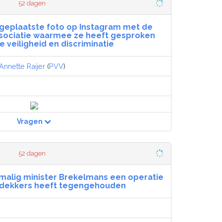
52 dagen
 geplaatste foto op Instagram met de
sociatie waarmee ze heeft gesproken
e veiligheid en discriminatie
Annette Raijer
(
PVV
)
Vragen
52 dagen
malig minister Brekelmans een operatie
ijdekkers heeft tegengehouden