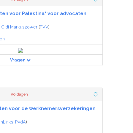
iten voor Palestina" voor advocaten
,
Gidi Markuszower
(
PVV
)
gen
Vragen
50 dagen
ten voor de werknemersverzekeringen
nLinks-PvdA
)