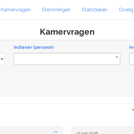
Kamervragen
Stemmingen
Statistieken
Overi
Kamervragen
Indiener (persoon)
In
17 juni 2026