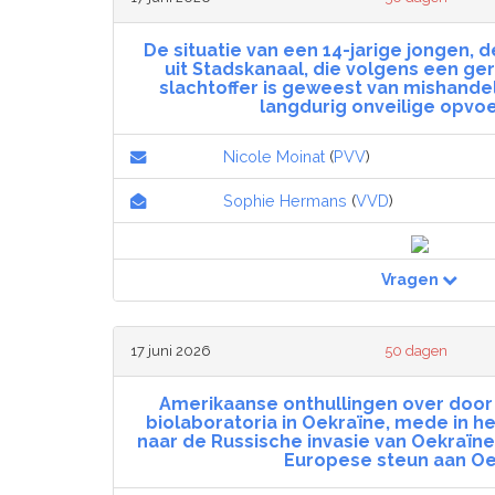
De situatie van een 14-jarige jongen, 
uit Stadskanaal, die volgens een ger
slachtoffer is geweest van mishandel
langdurig onveilige opvoe
Nicole Moinat
(
PVV
)
Sophie Hermans
(
VVD
)
Vragen
17 juni 2026
50 dagen
Amerikaanse onthullingen over door
biolaboratoria in Oekraïne, mede in he
naar de Russische invasie van Oekraïn
Europese steun aan Oe