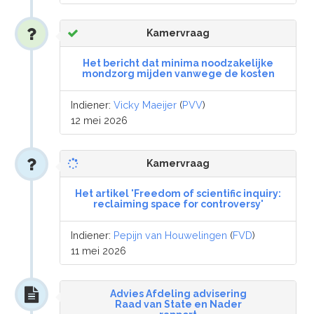
Kamervraag
Het bericht dat minima noodzakelijke
mondzorg mijden vanwege de kosten
Indiener:
Vicky Maeijer
(
PVV
)
12 mei 2026
Kamervraag
Het artikel 'Freedom of scientific inquiry:
reclaiming space for controversy'
Indiener:
Pepijn van Houwelingen
(
FVD
)
11 mei 2026
Advies Afdeling advisering
Raad van State en Nader