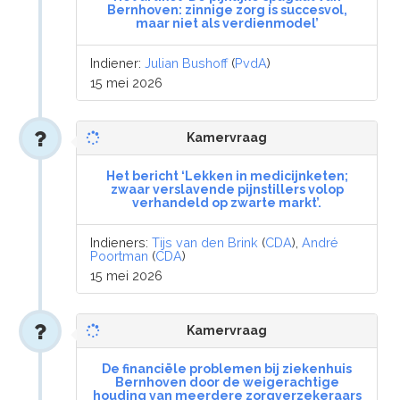
Bernhoven: zinnige zorg is succesvol,
maar niet als verdienmodel’
Indiener:
Julian Bushoff
(
PvdA
)
15 mei 2026
Kamervraag
Het bericht ‘Lekken in medicijnketen;
zwaar verslavende pijnstillers volop
verhandeld op zwarte markt’.
Indieners:
Tijs van den Brink
(
CDA
),
André
Poortman
(
CDA
)
15 mei 2026
Kamervraag
De financiële problemen bij ziekenhuis
Bernhoven door de weigerachtige
houding van meerdere zorgverzekeraars