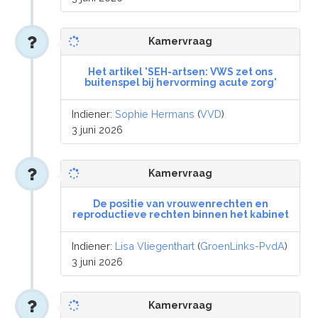
Kamervraag
Het artikel 'SEH-artsen: VWS zet ons
buitenspel bij hervorming acute zorg'
Indiener:
Sophie Hermans
(
VVD
)
3 juni 2026
Kamervraag
De positie van vrouwenrechten en
reproductieve rechten binnen het kabinet
Indiener:
Lisa Vliegenthart
(
GroenLinks-PvdA
)
3 juni 2026
Kamervraag