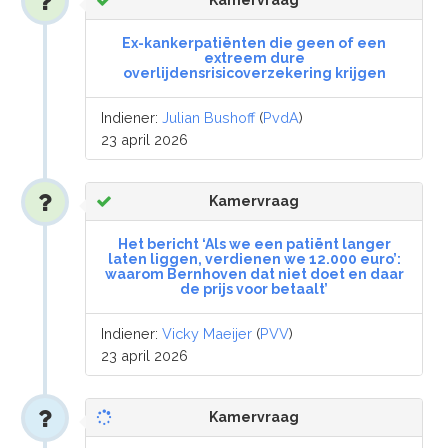
Kamervraag
Ex-kankerpatiënten die geen of een
extreem dure
overlijdensrisicoverzekering krijgen
Indiener:
Julian Bushoff
(
PvdA
)
23 april 2026
Kamervraag
Het bericht ‘Als we een patiënt langer
laten liggen, verdienen we 12.000 euro’:
waarom Bernhoven dat niet doet en daar
de prijs voor betaalt’
Indiener:
Vicky Maeijer
(
PVV
)
23 april 2026
Kamervraag