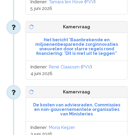
Indiener:
Tamara ten Hove
(
PVV
)
5 juni 2026
Kamervraag
Het bericht 'Baanbrekende en
miljoenenbesparende zorginnovaties
sneuvelen door starre regels rond
financiering: 'Dit is niet uit te leggen''
Indiener:
René Claassen
(
PVV
)
4 juni 2026
Kamervraag
De kosten van adviesraden, Commissies
en non-gouvernementele organisaties
van Ministeries
Indiener:
Mona Keijzer
3 juni 2026