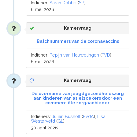
Indiener:
Sarah Dobbe
(
SP
)
6 mei 2026
Kamervraag
Batchnummers van de coronavaccins
Indiener:
Pepijn van Houwelingen
(
FVD
)
6 mei 2026
Kamervraag
De overname van jeugdgezondheidszorg
aan kinderen van asielzoekers door een
commerciële zorgaanbieder.
Indieners:
Julian Bushoff
(
PvdA
),
Lisa
Westerveld
(
GL
)
30 april 2026