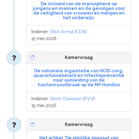
De invloed van de manosphere op
jongens en mannen en de gevolgen voor
de veiligheid van vrouwen en meisjes en
het onderwijs.
Indiener:
Etkin Armut
(
CDA
)
15 mei 2026
Kamervraag
De nationale organisatie van HCID-zorg,
quarantainebeleid en infectiepreventie
naar aanleiding van de
hantavirusuitbraak op de MV Hondius
Indiener:
René Claassen
(
PVV
)
15 mei 2026
Kamervraag
Het artikel ‘De pijnlijke spagaat van