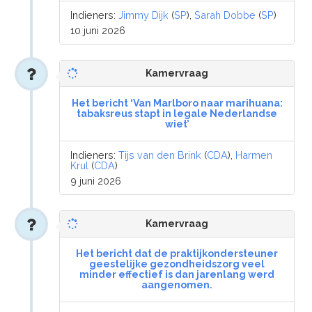
Indieners:
Jimmy Dijk
(
SP
),
Sarah Dobbe
(
SP
)
10 juni 2026
Kamervraag
Het bericht ‘Van Marlboro naar marihuana:
tabaksreus stapt in legale Nederlandse
wiet’
Indieners:
Tijs van den Brink
(
CDA
),
Harmen
Krul
(
CDA
)
9 juni 2026
Kamervraag
Het bericht dat de praktijkondersteuner
geestelijke gezondheidszorg veel
minder effectief is dan jarenlang werd
aangenomen.