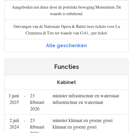
Aangeboden een diner door de politieke beweging Momentum. De
waarde is onbekend.
Ontvangen van de Nationale Opera & Ballet twee tickets voor La
Clemenza di Tito ter waarde van €141,- per ticket.
Alle geschenken
Functies
Kabinet
3 juni
-
23
minister infrastructuur en waterstaat
2025
februari
infrastructuur en waterstaat
2026
2 juli
-
23
minister klimaat en groene groei
2024
februari
klimaat en groene groei