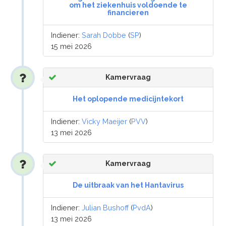
om het ziekenhuis voldoende te
financieren
Indiener:
Sarah Dobbe
(
SP
)
15 mei 2026
Kamervraag
Het oplopende medicijntekort
Indiener:
Vicky Maeijer
(
PVV
)
13 mei 2026
Kamervraag
De uitbraak van het Hantavirus
Indiener:
Julian Bushoff
(
PvdA
)
13 mei 2026