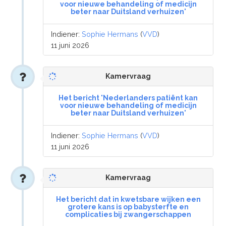
voor nieuwe behandeling of medicijn
beter naar Duitsland verhuizen'
Indiener:
Sophie Hermans
(
VVD
)
11 juni 2026
Kamervraag
Het bericht 'Nederlanders patiënt kan
voor nieuwe behandeling of medicijn
beter naar Duitsland verhuizen'
Indiener:
Sophie Hermans
(
VVD
)
11 juni 2026
Kamervraag
Het bericht dat in kwetsbare wijken een
grotere kans is op babysterfte en
complicaties bij zwangerschappen