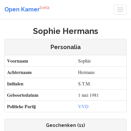
beta
Open Kamer
Sophie Hermans
Personalia
Voornaam
Sophie
Achternaam
Hermans
Initialen
S.T.M.
Geboortedatum
1 mei 1981
Politieke Partij
VVD
Geschenken (11)