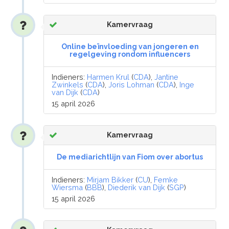
Kamervraag
Online beïnvloeding van jongeren en
regelgeving rondom influencers
Indieners:
Harmen Krul
(
CDA
),
Jantine
Zwinkels
(
CDA
),
Joris Lohman
(
CDA
),
Inge
van Dijk
(
CDA
)
15 april 2026
Kamervraag
De mediarichtlijn van Fiom over abortus
Indieners:
Mirjam Bikker
(
CU
),
Femke
Wiersma
(
BBB
),
Diederik van Dijk
(
SGP
)
15 april 2026