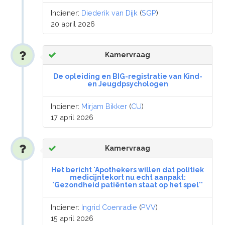
Indiener:
Diederik van Dijk
(
SGP
)
20 april 2026
Kamervraag
De opleiding en BIG-registratie van Kind-
en Jeugdpsychologen
Indiener:
Mirjam Bikker
(
CU
)
17 april 2026
Kamervraag
Het bericht 'Apothekers willen dat politiek
medicijntekort nu echt aanpakt:
'Gezondheid patiënten staat op het spel''
Indiener:
Ingrid Coenradie
(
PVV
)
15 april 2026