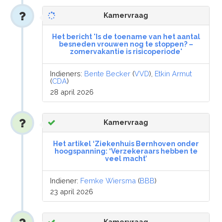
Kamervraag
Het bericht 'Is de toename van het aantal
besneden vrouwen nog te stoppen? –
zomervakantie is risicoperiode'
Indieners:
Bente Becker
(
VVD
),
Etkin Armut
(
CDA
)
28 april 2026
Kamervraag
Het artikel ‘Ziekenhuis Bernhoven onder
hoogspanning: ‘Verzekeraars hebben te
veel macht’
Indiener:
Femke Wiersma
(
BBB
)
23 april 2026