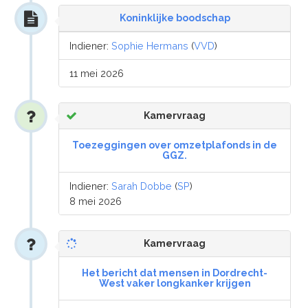
Koninklijke boodschap
Indiener:
Sophie Hermans
(
VVD
)
11 mei 2026
Kamervraag
Toezeggingen over omzetplafonds in de
GGZ.
Indiener:
Sarah Dobbe
(
SP
)
8 mei 2026
Kamervraag
Het bericht dat mensen in Dordrecht-
West vaker longkanker krijgen