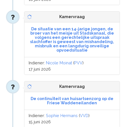
Kamervraag
De situatie van een 14-jarige jongen, de
broer van het meisje uit Stadskanaal, die
volgens een gerechtelijke uitspraak
slachtoffer is geweest van mishandeling,
misbruik en een langdurig onveilige
opvoedsituatie
Indiener:
Nicole Moinat
(
PVV
)
17 juni 2026
Kamervraag
De continuïteit van huisartsenzorg op de
Friese Waddeneilanden
Indiener:
Sophie Hermans
(
VVD
)
15 juni 2026