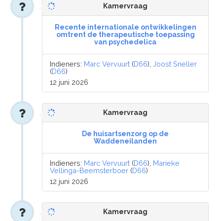
Kamervraag
Recente internationale ontwikkelingen
omtrent de therapeutische toepassing
van psychedelica
Indieners:
Marc Vervuurt
(
D66
),
Joost Sneller
(
D66
)
12 juni 2026
Kamervraag
De huisartsenzorg op de
Waddeneilanden
Indieners:
Marc Vervuurt
(
D66
),
Marieke
Vellinga-Beemsterboer
(
D66
)
12 juni 2026
Kamervraag