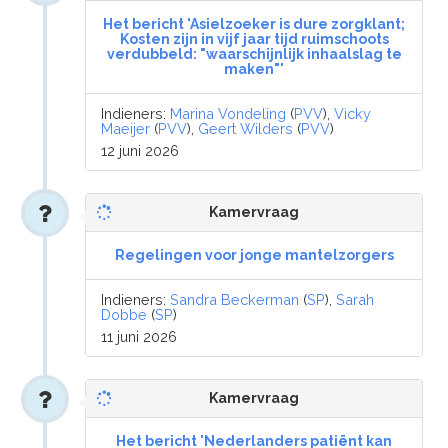
Het bericht 'Asielzoeker is dure zorgklant;
Kosten zijn in vijf jaar tijd ruimschoots
verdubbeld: "waarschijnlijk inhaalslag te
maken"'
Indieners:
Marina Vondeling
(
PVV
),
Vicky
Maeijer
(
PVV
),
Geert Wilders
(
PVV
)
12 juni 2026
Kamervraag
Regelingen voor jonge mantelzorgers
Indieners:
Sandra Beckerman
(
SP
),
Sarah
Dobbe
(
SP
)
11 juni 2026
Kamervraag
Het bericht 'Nederlanders patiënt kan