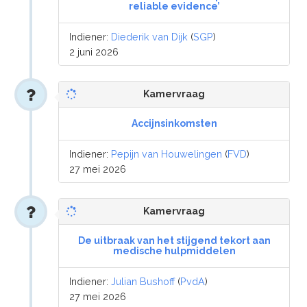
reliable evidence’
Indiener:
Diederik van Dijk
(
SGP
)
2 juni 2026
Kamervraag
Accijnsinkomsten
Indiener:
Pepijn van Houwelingen
(
FVD
)
27 mei 2026
Kamervraag
De uitbraak van het stijgend tekort aan
medische hulpmiddelen
Indiener:
Julian Bushoff
(
PvdA
)
27 mei 2026