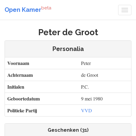
beta
Open Kamer
Peter de Groot
Personalia
Voornaam
Peter
Achternaam
de Groot
Initialen
P.C.
Geboortedatum
9 mei 1980
Politieke Partij
VVD
Geschenken (31)