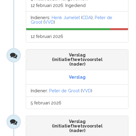
12 februari 2026: Ingediend
Indieners:
Henk Jumelet
(
CDA
),
Peter de
Groot
(
VVD
)
12 februari 2026
Verslag
(initiatief)wetsvoorstel
(nader)
Verslag
Indiener:
Peter de Groot
(
VVD
)
5 februari 2026
Verslag
(initiatief)wetsvoorstel
(nader)