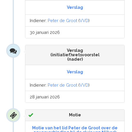
Verslag
Indiener:
Peter de Groot
(
VVD
)
30 januari 2026
Verslag
(initiatief)wetsvoorstel
(nader)
Verslag
Indiener:
Peter de Groot
(
VVD
)
28 januari 2026
Motie
Motie van het lid Peter de Groot over de