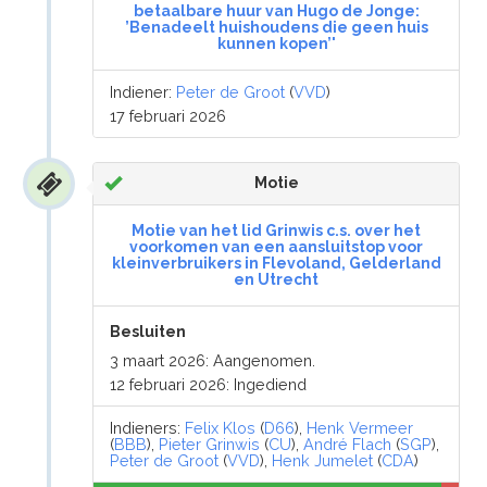
betaalbare huur van Hugo de Jonge:
’Benadeelt huishoudens die geen huis
kunnen kopen’'
Indiener:
Peter de Groot
(
VVD
)
17 februari 2026
Motie
Motie van het lid Grinwis c.s. over het
voorkomen van een aansluitstop voor
kleinverbruikers in Flevoland, Gelderland
en Utrecht
Besluiten
3 maart 2026: Aangenomen.
12 februari 2026: Ingediend
Indieners:
Felix Klos
(
D66
),
Henk Vermeer
(
BBB
),
Pieter Grinwis
(
CU
),
André Flach
(
SGP
),
Peter de Groot
(
VVD
),
Henk Jumelet
(
CDA
)