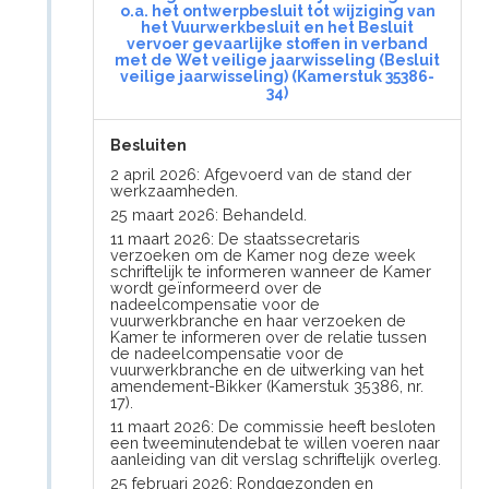
o.a. het ontwerpbesluit tot wijziging van
het Vuurwerkbesluit en het Besluit
vervoer gevaarlijke stoffen in verband
met de Wet veilige jaarwisseling (Besluit
veilige jaarwisseling) (Kamerstuk 35386-
34)
Besluiten
2 april 2026: Afgevoerd van de stand der
werkzaamheden.
25 maart 2026: Behandeld.
11 maart 2026: De staatssecretaris
verzoeken om de Kamer nog deze week
schriftelijk te informeren wanneer de Kamer
wordt geïnformeerd over de
nadeelcompensatie voor de
vuurwerkbranche en haar verzoeken de
Kamer te informeren over de relatie tussen
de nadeelcompensatie voor de
vuurwerkbranche en de uitwerking van het
amendement-Bikker (Kamerstuk 35386, nr.
17).
11 maart 2026: De commissie heeft besloten
een tweeminutendebat te willen voeren naar
aanleiding van dit verslag schriftelijk overleg.
25 februari 2026: Rondgezonden en