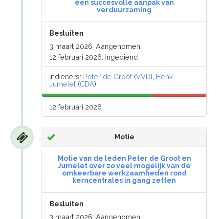
een succesvolle aanpak van
verduurzaming
Besluiten
3 maart 2026: Aangenomen.
12 februari 2026: Ingediend
Indieners:
Peter de Groot
(
VVD
),
Henk
Jumelet
(
CDA
)
12 februari 2026
Motie
Motie van de leden Peter de Groot en
Jumelet over zo veel mogelijk van de
omkeerbare werkzaamheden rond
kerncentrales in gang zetten
Besluiten
3 maart 2026: Aangenomen.