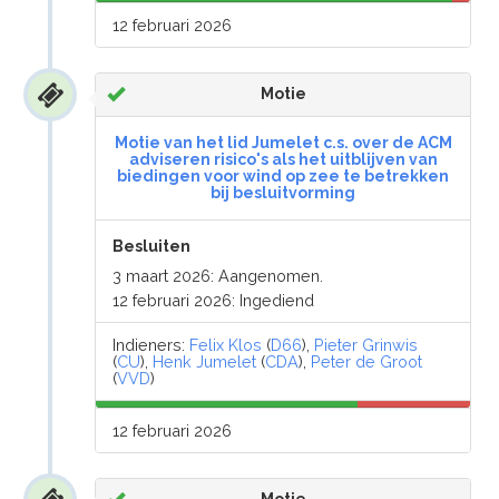
12 februari 2026
Motie
Motie van het lid Jumelet c.s. over de ACM
adviseren risico's als het uitblijven van
biedingen voor wind op zee te betrekken
bij besluitvorming
Besluiten
3 maart 2026: Aangenomen.
12 februari 2026: Ingediend
Indieners:
Felix Klos
(
D66
),
Pieter Grinwis
(
CU
),
Henk Jumelet
(
CDA
),
Peter de Groot
(
VVD
)
12 februari 2026