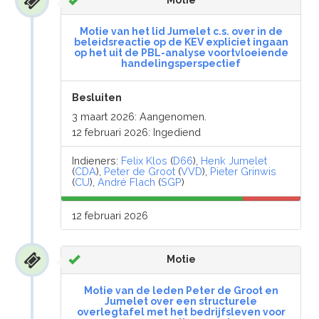
Motie
Motie van het lid Jumelet c.s. over in de
beleidsreactie op de KEV expliciet ingaan
op het uit de PBL-analyse voortvloeiende
handelingsperspectief
Besluiten
3 maart 2026: Aangenomen.
12 februari 2026: Ingediend
Indieners:
Felix Klos
(
D66
),
Henk Jumelet
(
CDA
),
Peter de Groot
(
VVD
),
Pieter Grinwis
(
CU
),
André Flach
(
SGP
)
12 februari 2026
Motie
Motie van de leden Peter de Groot en
Jumelet over een structurele
overlegtafel met het bedrijfsleven voor