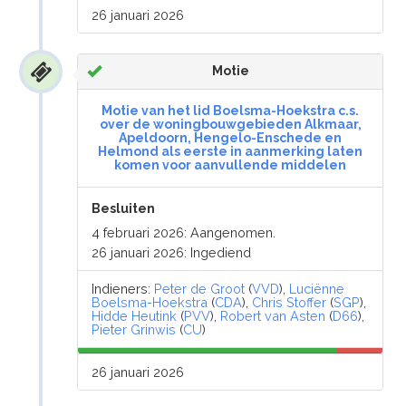
26 januari 2026
Motie
Motie van het lid Boelsma-Hoekstra c.s.
over de woningbouwgebieden Alkmaar,
Apeldoorn, Hengelo-Enschede en
Helmond als eerste in aanmerking laten
komen voor aanvullende middelen
Besluiten
4 februari 2026: Aangenomen.
26 januari 2026: Ingediend
Indieners:
Peter de Groot
(
VVD
),
Luciënne
Boelsma-Hoekstra
(
CDA
),
Chris Stoffer
(
SGP
),
Hidde Heutink
(
PVV
),
Robert van Asten
(
D66
),
Pieter Grinwis
(
CU
)
26 januari 2026