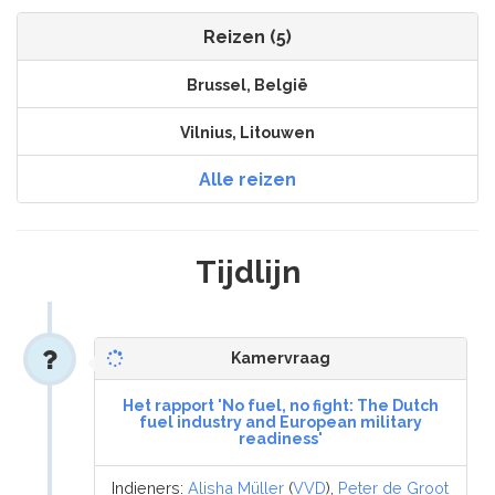
Reizen (5)
Brussel, België
Vilnius, Litouwen
Alle reizen
Tijdlijn
Kamervraag
Het rapport 'No fuel, no fight: The Dutch
fuel industry and European military
readiness'
Indieners:
Alisha Müller
(
VVD
),
Peter de Groot