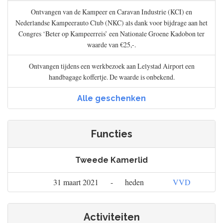
Ontvangen van de Kampeer en Caravan Industrie (KCI) en
Nederlandse Kampeerauto Club (NKC) als dank voor bijdrage aan het
Congres ‘Beter op Kampeerreis’ een Nationale Groene Kadobon ter
waarde van €25,-.
Ontvangen tijdens een werkbezoek aan Lelystad Airport een
handbagage koffertje. De waarde is onbekend.
Alle geschenken
Functies
Tweede Kamerlid
31 maart 2021
-
heden
VVD
Activiteiten