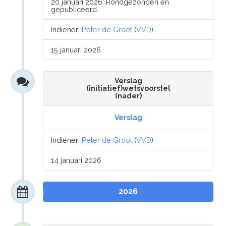
20 januari 2026: Rondgezonden en
gepubliceerd.
Indiener:
Peter de Groot
(
VVD
)
15 januari 2026
Verslag
(initiatief)wetsvoorstel
(nader)
Verslag
Indiener:
Peter de Groot
(
VVD
)
14 januari 2026
2026