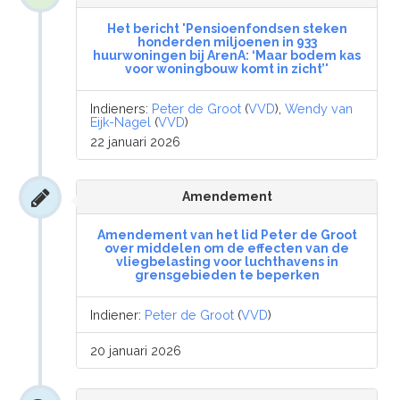
Het bericht 'Pensioenfondsen steken
honderden miljoenen in 933
huurwoningen bij ArenA: ‘Maar bodem kas
voor woningbouw komt in zicht’'
Indieners:
Peter de Groot
(
VVD
),
Wendy van
Eijk-Nagel
(
VVD
)
22 januari 2026
Amendement
Amendement van het lid Peter de Groot
over middelen om de effecten van de
vliegbelasting voor luchthavens in
grensgebieden te beperken
Indiener:
Peter de Groot
(
VVD
)
20 januari 2026