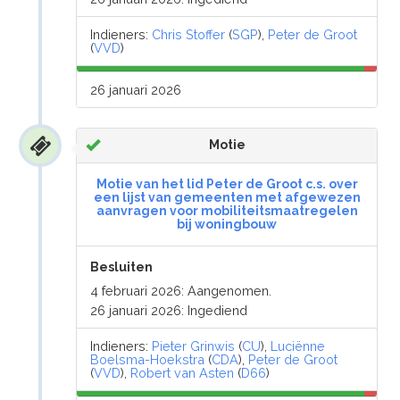
Indieners:
Chris Stoffer
(
SGP
),
Peter de Groot
(
VVD
)
26 januari 2026
Motie
Motie van het lid Peter de Groot c.s. over
een lijst van gemeenten met afgewezen
aanvragen voor mobiliteitsmaatregelen
bij woningbouw
Besluiten
4 februari 2026: Aangenomen.
26 januari 2026: Ingediend
Indieners:
Pieter Grinwis
(
CU
),
Luciënne
Boelsma-Hoekstra
(
CDA
),
Peter de Groot
(
VVD
),
Robert van Asten
(
D66
)