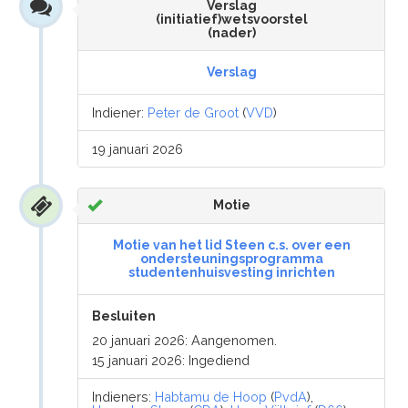
Verslag
(initiatief)wetsvoorstel
(nader)
Verslag
Indiener:
Peter de Groot
(
VVD
)
19 januari 2026
Motie
Motie van het lid Steen c.s. over een
ondersteuningsprogramma
studentenhuisvesting inrichten
Besluiten
20 januari 2026: Aangenomen.
15 januari 2026: Ingediend
Indieners:
Habtamu de Hoop
(
PvdA
),