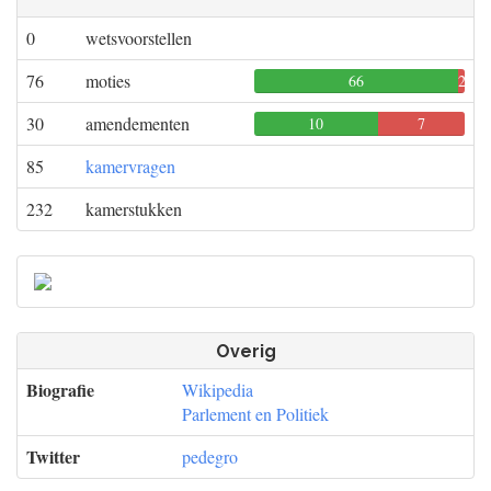
0
wetsvoorstellen
76
moties
66
2
0
30
amendementen
10
7
0
85
kamervragen
232
kamerstukken
Overig
Biografie
Wikipedia
Parlement en Politiek
Twitter
pedegro