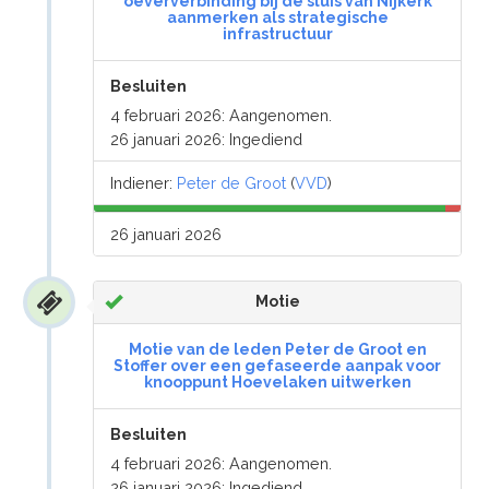
oeververbinding bij de sluis van Nijkerk
aanmerken als strategische
infrastructuur
Besluiten
4 februari 2026: Aangenomen.
26 januari 2026: Ingediend
Indiener:
Peter de Groot
(
VVD
)
26 januari 2026
Motie
Motie van de leden Peter de Groot en
Stoffer over een gefaseerde aanpak voor
knooppunt Hoevelaken uitwerken
Besluiten
4 februari 2026: Aangenomen.
26 januari 2026: Ingediend