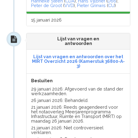
Hanneke Steen
(
CDA
),
Hans Vijlbrief
(
D66
),
Peter de Groot
(
VVD
),
Pieter Grinwis
(
CU
)
15 januari 2026
Lijst van vragen en
antwoorden
Lijst van vragen en antwoorden over het
MIRT Overzicht 2026 (Kamerstuk 36800-A-
3)
Besluiten
29 januari 2026: Afgevoerd van de stand der
werkzaamheden.
26 januari 2026: Behandeld.
21 januari 2026: Reeds geagendeerd voor
het notaoverleg Meerjarenprogramma
Infrastructuur, Ruimte en Transport (MIRT) op
maandag 26 januari 2026.
21 januari 2026: Niet controversieel
verklaren.