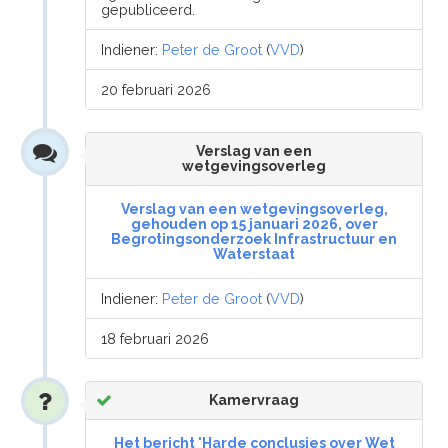
gepubliceerd.
Indiener:
Peter de Groot
(
VVD
)
20 februari 2026
Verslag van een
wetgevingsoverleg
Verslag van een wetgevingsoverleg,
gehouden op 15 januari 2026, over
Begrotingsonderzoek Infrastructuur en
Waterstaat
Indiener:
Peter de Groot
(
VVD
)
18 februari 2026
Kamervraag
Het bericht 'Harde conclusies over Wet