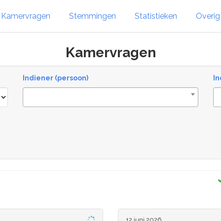
Kamervragen
Stemmingen
Statistieken
Overi
Kamervragen
Indiener (persoon)
In
12 juni 2026