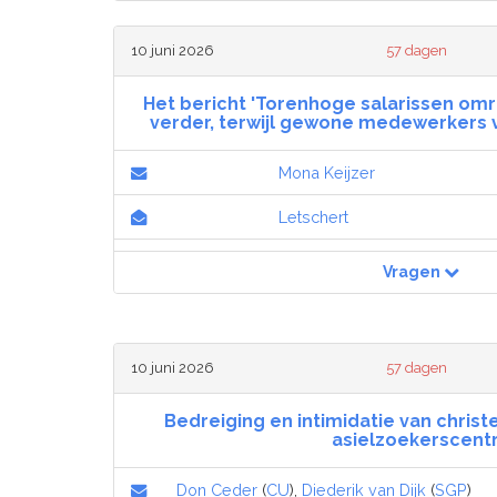
10 juni 2026
57 dagen
Het bericht 'Torenhoge salarissen o
verder, terwijl gewone medewerkers 
Mona Keijzer
Letschert
Vragen
10 juni 2026
57 dagen
Bedreiging en intimidatie van christe
asielzoekerscent
Don Ceder
(
CU
),
Diederik van Dijk
(
SGP
)