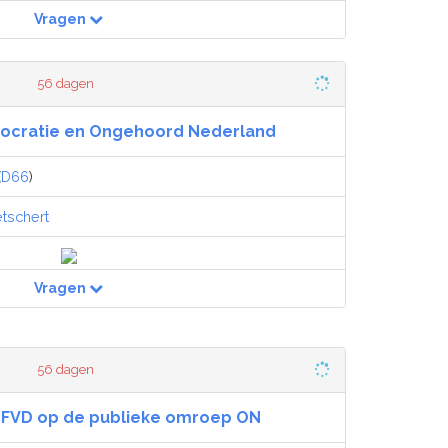
Vragen
56 dagen
ocratie en Ongehoord Nederland
(
D66
)
tschert
Vragen
56 dagen
n FVD op de publieke omroep ON