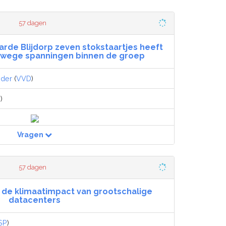
57 dagen
arde Blijdorp zeven stokstaartjes heeft
anwege spanningen binnen de groep
nder
(
VVD
)
D
)
Vragen
57 dagen
 de klimaatimpact van grootschalige
datacenters
SP
)