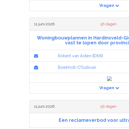
Vragen
11 juni 2026
56 dagen
Woningbouwplannen in Hardinxveld-G
vast te lopen door provinc
Robert van Asten
(
D66
)
Boekholt-O’Sullivan
Vragen
11 juni 2026
56 dagen
Een reclameverbod voor ultra