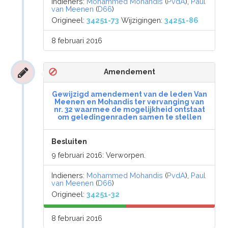
Indieners:
Mohammed Mohandis
(
PvdA
),
Paul
van Meenen
(
D66
)
Origineel:
34251-73
Wijzigingen:
34251-86
8 februari 2016
Amendement
Gewijzigd amendement van de leden Van
Meenen en Mohandis ter vervanging van
nr. 32 waarmee de mogelijkheid ontstaat
om geledingenraden samen te stellen
Besluiten
9 februari 2016: Verworpen.
Indieners:
Mohammed Mohandis
(
PvdA
),
Paul
van Meenen
(
D66
)
Origineel:
34251-32
8 februari 2016