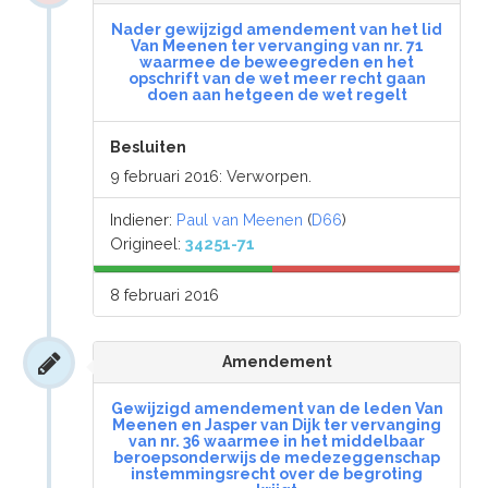
Nader gewijzigd amendement van het lid
Van Meenen ter vervanging van nr. 71
waarmee de beweegreden en het
opschrift van de wet meer recht gaan
doen aan hetgeen de wet regelt
Besluiten
9 februari 2016: Verworpen.
Indiener:
Paul van Meenen
(
D66
)
Origineel:
34251-71
8 februari 2016
Amendement
Gewijzigd amendement van de leden Van
Meenen en Jasper van Dijk ter vervanging
van nr. 36 waarmee in het middelbaar
beroepsonderwijs de medezeggenschap
instemmingsrecht over de begroting