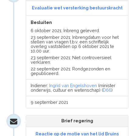
Evaluatie wet versterking bestuurskracht
Besluiten
6 oktober 2021: Inbreng geleverd.
23 september 2021: Inbrengdatum voor het
stellen van vragen t.b.v. een schriftelijk
overleg vaststellen op 6 oktober 2021 te
10.00 uur.
23 september 2021: Niet controversieel
verklaren.
22 september 2021: Rondgezonden en
gepubliceerd.
Indiener:
Ingrid van Engelshoven
(minister
onderwijs, cultuur en wetenschap) (
D66
)
9 september 2021
Brief regering
Reactie op de motie van het lid Bruins