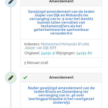
Amendement
Gewijzigd amendement van de leden
Jasper van Dijk en Mohandis ter
vervanging van nr. 9 over het slechts
kunnen laten vervallen van
tentamencijfers als het
getentamineerde aantoonbaar
verouderd is
Indieners:
Mohammed Mohandis
(
PvdA
),
Jasper van Dijk
(
SP
)
Origineel:
34251-9
Wijzigingen:
34251-80
5 februari 2016
Amendement
Nader gewijzigd amendement van de
leden Bruins en Duisenberg ter
vervanging van nr. 46 over
leerlingparticipatie in het voortgezet
onderwijs