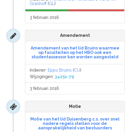
Grashoff
(
GL
)
3 februari 2016
Amendement
Amendement van het lid Bruins waarmee
op faculteiten op het HBO ook een
studentassessor kan worden aangesteld
Indiener:
Eppo Bruins
(
CU
)
Wijzigingen:
34251-79
3 februari 2016
Motie
Motie van het lid Duisenberg c.s. over snel
nadere regels stellen voor de
aansprakelijkheid van bestuurders