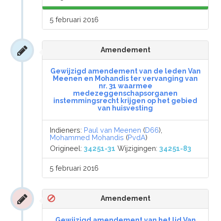
5 februari 2016
Amendement
Gewijzigd amendement van de leden Van
Meenen en Mohandis ter vervanging van
nr. 31 waarmee
medezeggenschapsorganen
instemmingsrecht krijgen op het gebied
van huisvesting
Indieners:
Paul van Meenen
(
D66
),
Mohammed Mohandis
(
PvdA
)
Origineel:
34251-31
Wijzigingen:
34251-83
5 februari 2016
Amendement
Gewijzigd amendement van het lid Van