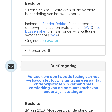
Besluiten
18 februari 2016: Betrekken bij de verdere
behandeling van het wetsvoorstel.
Indieners:
Sander Dekker
(staatssecretaris
onderwijs, cultuur en wetenschap) (
VVD
),
Jet
Bussemaker
(minister onderwijs, cultuur en
wetenschap) (
PvdA
)
Origineel:
34251-91
9 februari 2016
Brief regering
Verzoek om een tweede lezing van het
wetsvoorstel tot wijziging van een aantal
onderwijswetten in verband met
versterking van de bestuurskracht van
onderwijsinstellingen
Besluiten
29 juni 2016: Afgevoerd van de stand der