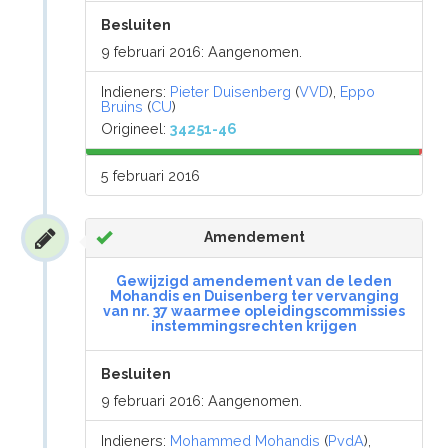
Besluiten
9 februari 2016: Aangenomen.
Indieners:
Pieter Duisenberg
(
VVD
),
Eppo
Bruins
(
CU
)
Origineel:
34251-46
5 februari 2016
Amendement
Gewijzigd amendement van de leden
Mohandis en Duisenberg ter vervanging
van nr. 37 waarmee opleidingscommissies
instemmingsrechten krijgen
Besluiten
9 februari 2016: Aangenomen.
Indieners:
Mohammed Mohandis
(
PvdA
),