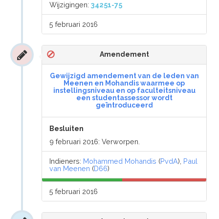
Wijzigingen:
34251-75
5 februari 2016
Amendement
Gewijzigd amendement van de leden van
Meenen en Mohandis waarmee op
instellingsniveau en op faculteitsniveau
een studentassessor wordt
geïntroduceerd
Besluiten
9 februari 2016: Verworpen.
Indieners:
Mohammed Mohandis
(
PvdA
),
Paul
van Meenen
(
D66
)
5 februari 2016