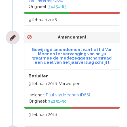
van Meenen
(
D66
)
Origineel:
34251-83
9 februari 2016
Amendement
Gewijzigd amendement van het lid Van
Meenen ter vervanging van nr. 30
waarmee de medezeggenschapsraad
een deel van het jaarverslag schrijft
Besluiten
9 februari 2016: Verworpen.
Indiener:
Paul van Meenen
(
D66
)
Origineel:
34251-30
9 februari 2016