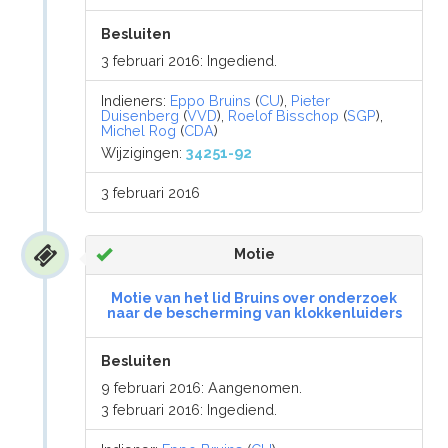
Besluiten
3 februari 2016: Ingediend.
Indieners:
Eppo Bruins
(
CU
),
Pieter
Duisenberg
(
VVD
),
Roelof Bisschop
(
SGP
),
Michel Rog
(
CDA
)
Wijzigingen:
34251-92
3 februari 2016
Motie
Motie van het lid Bruins over onderzoek
naar de bescherming van klokkenluiders
Besluiten
9 februari 2016: Aangenomen.
3 februari 2016: Ingediend.