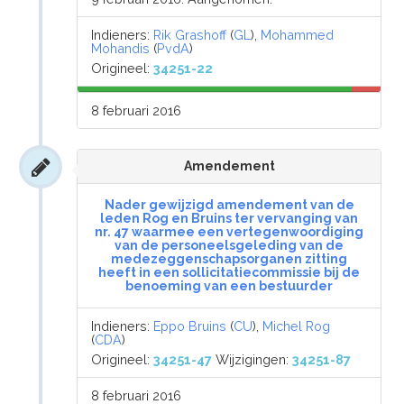
Indieners:
Rik Grashoff
(
GL
),
Mohammed
Mohandis
(
PvdA
)
Origineel:
34251-22
8 februari 2016
Amendement
Nader gewijzigd amendement van de
leden Rog en Bruins ter vervanging van
nr. 47 waarmee een vertegenwoordiging
van de personeelsgeleding van de
medezeggenschapsorganen zitting
heeft in een sollicitatiecommissie bij de
benoeming van een bestuurder
Indieners:
Eppo Bruins
(
CU
),
Michel Rog
(
CDA
)
Origineel:
34251-47
Wijzigingen:
34251-87
8 februari 2016