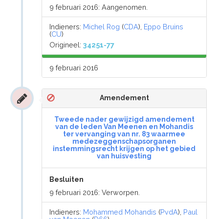
9 februari 2016: Aangenomen.
Indieners:
Michel Rog
(
CDA
),
Eppo Bruins
(
CU
)
Origineel:
34251-77
9 februari 2016
Amendement
Tweede nader gewijzigd amendement
van de leden Van Meenen en Mohandis
ter vervanging van nr. 83 waarmee
medezeggenschapsorganen
instemmingsrecht krijgen op het gebied
van huisvesting
Besluiten
9 februari 2016: Verworpen.
Indieners:
Mohammed Mohandis
(
PvdA
),
Paul