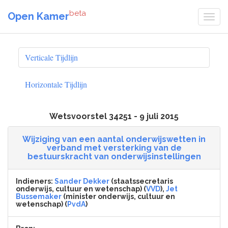
beta
Open Kamer
Verticale Tijdlijn
Horizontale Tijdlijn
Wetsvoorstel 34251 - 9 juli 2015
Wijziging van een aantal onderwijswetten in
verband met versterking van de
bestuurskracht van onderwijsinstellingen
Indieners:
Sander Dekker
(staatssecretaris
onderwijs, cultuur en wetenschap) (
VVD
),
Jet
Bussemaker
(minister onderwijs, cultuur en
wetenschap) (
PvdA
)