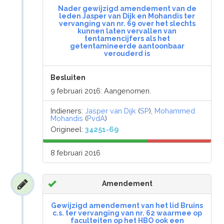
Nader gewijzigd amendement van de
leden Jasper van Dijk en Mohandis ter
vervanging van nr. 69 over het slechts
kunnen laten vervallen van
tentamencijfers als het
getentamineerde aantoonbaar
verouderd is
Besluiten
9 februari 2016: Aangenomen.
Indieners:
Jasper van Dijk
(
SP
),
Mohammed
Mohandis
(
PvdA
)
Origineel:
34251-69
8 februari 2016
Amendement
Gewijzigd amendement van het lid Bruins
c.s. ter vervanging van nr. 62 waarmee op
faculteiten op het HBO ook een