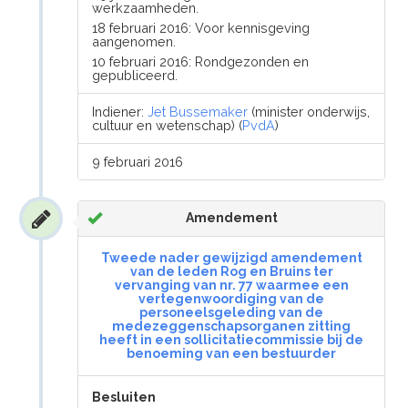
werkzaamheden.
18 februari 2016: Voor kennisgeving
aangenomen.
10 februari 2016: Rondgezonden en
gepubliceerd.
Indiener:
Jet Bussemaker
(minister onderwijs,
cultuur en wetenschap) (
PvdA
)
9 februari 2016
Amendement
Tweede nader gewijzigd amendement
van de leden Rog en Bruins ter
vervanging van nr. 77 waarmee een
vertegenwoordiging van de
personeelsgeleding van de
medezeggenschapsorganen zitting
heeft in een sollicitatiecommissie bij de
benoeming van een bestuurder
Besluiten