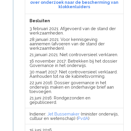
over onderzoek naar de bescherming van
klokkenluiders
Besluiten
3 februari 2021: Afgevoerd van de stand der
werkzaamheden.
28 januari 2021: Voor kennisgeving
aannemen (afvoeren van de stand der
werkzaamheden).
21 januari 2021: Niet controversieel verklaren.
16 november 2017: Betrekken bij het dossier
Governance in het onderwijs.
30 maart 2017: Niet controversieel verklaard.
Aanhouden tot na de kabinetsvorming.
22 juni 2016: Dossier governance in het
onderwijs maken en onderhavige brief aan
toevoegen.
21 juni 2016: Rondgezonden en
gepubliceerd.
Indiener:
Jet Bussemaker
(minister onderwijs,
cultuur en wetenschap) (
PvdA
)
15 juni 2016