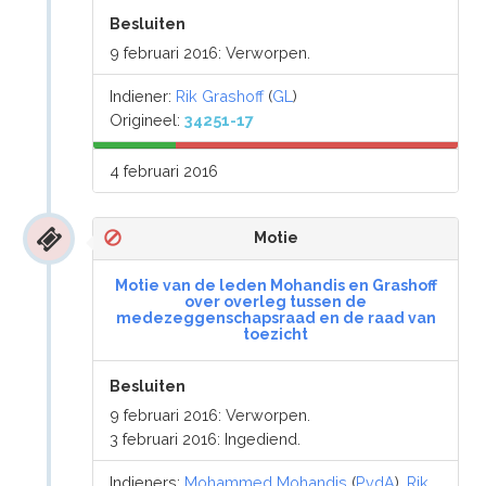
Besluiten
9 februari 2016: Verworpen.
Indiener:
Rik Grashoff
(
GL
)
Origineel:
34251-17
4 februari 2016
Motie
Motie van de leden Mohandis en Grashoff
over overleg tussen de
medezeggenschapsraad en de raad van
toezicht
Besluiten
9 februari 2016: Verworpen.
3 februari 2016: Ingediend.
Indieners:
Mohammed Mohandis
(
PvdA
),
Rik