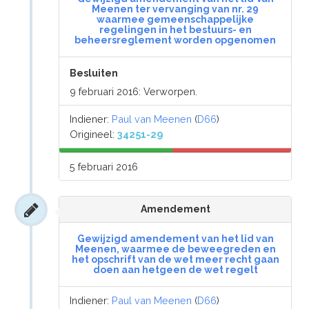
Meenen ter vervanging van nr. 29
waarmee gemeenschappelijke
regelingen in het bestuurs- en
beheersreglement worden opgenomen
Besluiten
9 februari 2016: Verworpen.
Indiener:
Paul van Meenen
(
D66
)
Origineel:
34251-29
5 februari 2016
Amendement
Gewijzigd amendement van het lid van
Meenen, waarmee de beweegreden en
het opschrift van de wet meer recht gaan
doen aan hetgeen de wet regelt
Indiener:
Paul van Meenen
(
D66
)