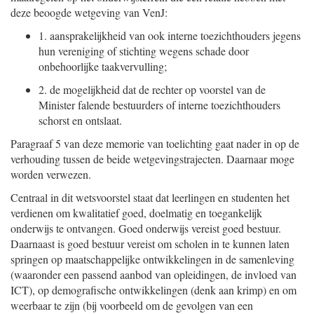
deze beoogde wetgeving van VenJ:
1.
aansprakelijkheid van ook interne toezichthouders jegens
hun vereniging of stichting wegens schade door
onbehoorlijke taakvervulling;
2.
de mogelijkheid dat de rechter op voorstel van de
Minister falende bestuurders of interne toezichthouders
schorst en ontslaat.
Paragraaf 5 van deze memorie van toelichting gaat nader in op de
verhouding tussen de beide wetgevingstrajecten. Daarnaar moge
worden verwezen.
Centraal in dit wetsvoorstel staat dat leerlingen en studenten het
verdienen om kwalitatief goed, doelmatig en toegankelijk
onderwijs te ontvangen. Goed onderwijs vereist goed bestuur.
Daarnaast is goed bestuur vereist om scholen in te kunnen laten
springen op maatschappelijke ontwikkelingen in de samenleving
(waaronder een passend aanbod van opleidingen, de invloed van
ICT), op demografische ontwikkelingen (denk aan krimp) en om
weerbaar te zijn (bij voorbeeld om de gevolgen van een