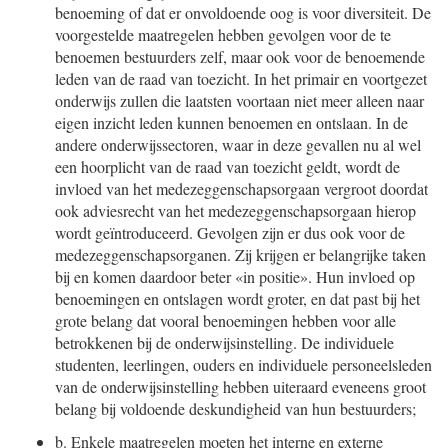
benoeming of dat er onvoldoende oog is voor diversiteit. De
voorgestelde maatregelen hebben gevolgen voor de te
benoemen bestuurders zelf, maar ook voor de benoemende
leden van de raad van toezicht. In het primair en voortgezet
onderwijs zullen die laatsten voortaan niet meer alleen naar
eigen inzicht leden kunnen benoemen en ontslaan. In de
andere onderwijssectoren, waar in deze gevallen nu al wel
een hoorplicht van de raad van toezicht geldt, wordt de
invloed van het medezeggenschapsorgaan vergroot doordat
ook adviesrecht van het medezeggenschapsorgaan hierop
wordt geïntroduceerd. Gevolgen zijn er dus ook voor de
medezeggenschapsorganen. Zij krijgen er belangrijke taken
bij en komen daardoor beter «in positie». Hun invloed op
benoemingen en ontslagen wordt groter, en dat past bij het
grote belang dat vooral benoemingen hebben voor alle
betrokkenen bij de onderwijsinstelling. De individuele
studenten, leerlingen, ouders en individuele personeelsleden
van de onderwijsinstelling hebben uiteraard eveneens groot
belang bij voldoende deskundigheid van hun bestuurders;
b.
Enkele maatregelen moeten het interne en externe