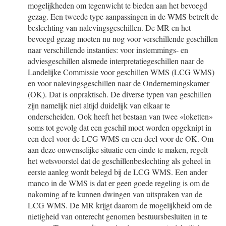
mogelijkheden om tegenwicht te bieden aan het bevoegd
gezag. Een tweede type aanpassingen in de WMS betreft de
beslechting van nalevingsgeschillen. De MR en het
bevoegd gezag moeten nu nog voor verschillende geschillen
naar verschillende instanties: voor instemmings- en
adviesgeschillen alsmede interpretatiegeschillen naar de
Landelijke Commissie voor geschillen WMS (LCG WMS)
en voor nalevingsgeschillen naar de Ondernemingskamer
(OK). Dat is onpraktisch. De diverse typen van geschillen
zijn namelijk niet altijd duidelijk van elkaar te
onderscheiden. Ook heeft het bestaan van twee «loketten»
soms tot gevolg dat een geschil moet worden opgeknipt in
een deel voor de LCG WMS en een deel voor de OK. Om
aan deze onwenselijke situatie een einde te maken, regelt
het wetsvoorstel dat de geschillenbeslechting als geheel in
eerste aanleg wordt belegd bij de LCG WMS. Een ander
manco in de WMS is dat er geen goede regeling is om de
nakoming af te kunnen dwingen van uitspraken van de
LCG WMS. De MR krijgt daarom de mogelijkheid om de
nietigheid van onterecht genomen bestuursbesluiten in te