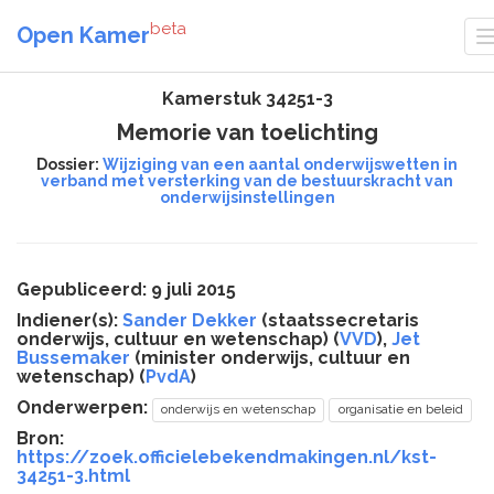
beta
Open Kamer
Kamerstuk 34251-3
Memorie van toelichting
Dossier:
Wijziging van een aantal onderwijswetten in
verband met versterking van de bestuurskracht van
onderwijsinstellingen
Gepubliceerd: 9 juli 2015
Indiener(s):
Sander Dekker
(staatssecretaris
onderwijs, cultuur en wetenschap) (
VVD
),
Jet
Bussemaker
(minister onderwijs, cultuur en
wetenschap) (
PvdA
)
Onderwerpen:
onderwijs en wetenschap
organisatie en beleid
Bron:
https://zoek.officielebekendmakingen.nl/kst-
34251-3.html