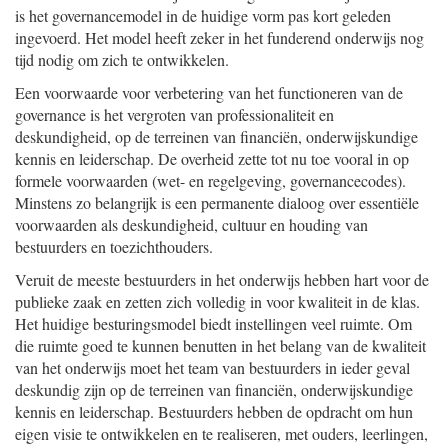
is het governancemodel in de huidige vorm pas kort geleden
ingevoerd. Het model heeft zeker in het funderend onderwijs nog
tijd nodig om zich te ontwikkelen.
Een voorwaarde voor verbetering van het functioneren van de
governance is het vergroten van professionaliteit en
deskundigheid, op de terreinen van financiën, onderwijskundige
kennis en leiderschap. De overheid zette tot nu toe vooral in op
formele voorwaarden (wet- en regelgeving, governancecodes).
Minstens zo belangrijk is een permanente dialoog over essentiële
voorwaarden als deskundigheid, cultuur en houding van
bestuurders en toezichthouders.
Veruit de meeste bestuurders in het onderwijs hebben hart voor de
publieke zaak en zetten zich volledig in voor kwaliteit in de klas.
Het huidige besturingsmodel biedt instellingen veel ruimte. Om
die ruimte goed te kunnen benutten in het belang van de kwaliteit
van het onderwijs moet het team van bestuurders in ieder geval
deskundig zijn op de terreinen van financiën, onderwijskundige
kennis en leiderschap. Bestuurders hebben de opdracht om hun
eigen visie te ontwikkelen en te realiseren, met ouders, leerlingen,