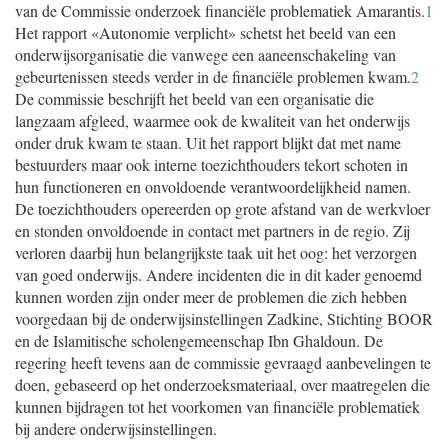
van de Commissie onderzoek financiële problematiek Amarantis.
1
Het rapport «Autonomie verplicht» schetst het beeld van een
onderwijsorganisatie die vanwege een aaneenschakeling van
gebeurtenissen steeds verder in de financiële problemen kwam.
2
De commissie beschrijft het beeld van een organisatie die
langzaam afgleed, waarmee ook de kwaliteit van het onderwijs
onder druk kwam te staan. Uit het rapport blijkt dat met name
bestuurders maar ook interne toezichthouders tekort schoten in
hun functioneren en onvoldoende verantwoordelijkheid namen.
De toezichthouders opereerden op grote afstand van de werkvloer
en stonden onvoldoende in contact met partners in de regio. Zij
verloren daarbij hun belangrijkste taak uit het oog: het verzorgen
van goed onderwijs. Andere incidenten die in dit kader genoemd
kunnen worden zijn onder meer de problemen die zich hebben
voorgedaan bij de onderwijsinstellingen Zadkine, Stichting BOOR
en de Islamitische scholengemeenschap Ibn Ghaldoun. De
regering heeft tevens aan de commissie gevraagd aanbevelingen te
doen, gebaseerd op het onderzoeksmateriaal, over maatregelen die
kunnen bijdragen tot het voorkomen van financiële problematiek
bij andere onderwijsinstellingen.