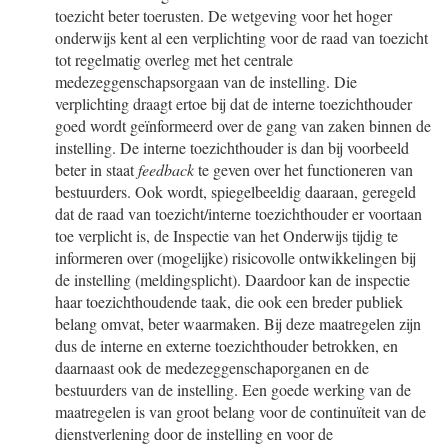
toezicht beter toerusten. De wetgeving voor het hoger
onderwijs kent al een verplichting voor de raad van toezicht
tot regelmatig overleg met het centrale
medezeggenschapsorgaan van de instelling. Die
verplichting draagt ertoe bij dat de interne toezichthouder
goed wordt geïnformeerd over de gang van zaken binnen de
instelling. De interne toezichthouder is dan bij voorbeeld
beter in staat
feedback
te geven over het functioneren van
bestuurders. Ook wordt, spiegelbeeldig daaraan, geregeld
dat de raad van toezicht/interne toezichthouder er voortaan
toe verplicht is, de Inspectie van het Onderwijs tijdig te
informeren over (mogelijke) risicovolle ontwikkelingen bij
de instelling (meldingsplicht). Daardoor kan de inspectie
haar toezichthoudende taak, die ook een breder publiek
belang omvat, beter waarmaken. Bij deze maatregelen zijn
dus de interne en externe toezichthouder betrokken, en
daarnaast ook de medezeggenschaporganen en de
bestuurders van de instelling. Een goede werking van de
maatregelen is van groot belang voor de continuïteit van de
dienstverlening door de instelling en voor de