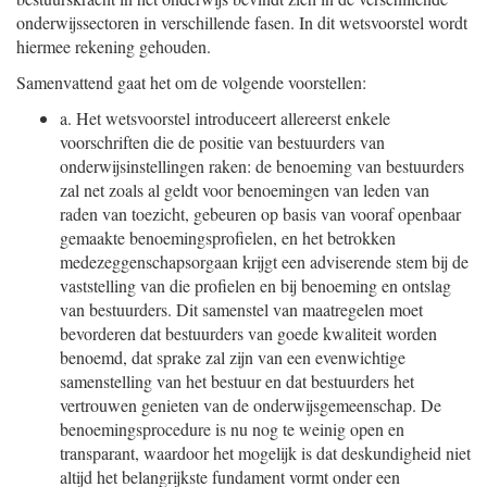
onderwijssectoren in verschillende fasen. In dit wetsvoorstel wordt
hiermee rekening gehouden.
Samenvattend gaat het om de volgende voorstellen:
a.
Het wetsvoorstel introduceert allereerst enkele
voorschriften die de positie van bestuurders van
onderwijsinstellingen raken: de benoeming van bestuurders
zal net zoals al geldt voor benoemingen van leden van
raden van toezicht, gebeuren op basis van vooraf openbaar
gemaakte benoemingsprofielen, en het betrokken
medezeggenschapsorgaan krijgt een adviserende stem bij de
vaststelling van die profielen en bij benoeming en ontslag
van bestuurders. Dit samenstel van maatregelen moet
bevorderen dat bestuurders van goede kwaliteit worden
benoemd, dat sprake zal zijn van een evenwichtige
samenstelling van het bestuur en dat bestuurders het
vertrouwen genieten van de onderwijsgemeenschap. De
benoemingsprocedure is nu nog te weinig open en
transparant, waardoor het mogelijk is dat deskundigheid niet
altijd het belangrijkste fundament vormt onder een