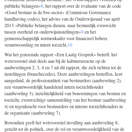
publieke belangen»
8
, het rapport over de evaluatie van de code
«Goed bestuur in de bve-sector» (Commissie Governance
handhaving codes), het advies van de Onderwijsraad van april
2013 «Publieke belangen dienen, naar bestuurlijk evenwicht
tussen overheid en onderwijsinstellingen»
9
en het
gemeenschappelijk normenkader voor financieel beheer,
verantwoording en intern toezicht.
10
Wat het genoemde rapport «Een Lastig Gesprek» betreft: het
wetsvoorstel sluit deels aan bij de kabinetsreactie op de
aanbevelingen 2, 3, 4 en 7 uit dit rapport, die zich richten tot de
instellingen (branchecodes). Deze aanbevelingen betreffen, kort
aangeduid, de professionaliteit van bestuurders (aanbeveling 2),
een verantwoordelijk handelend intern toezichthouder
(aanbeveling 3), inzichtelijkheid van benoemingen van bestuur en
toezicht, evenwichtige samenstelling van het bestuur (aanbeveling
4) en tegenkracht voor bestuurders en interne toezichthouders in
de organisatie (aanbeveling 7).
Bovendien geeft het wetsvoorstel invulling aan aanbeveling 8,
gericht tot de politiek, over de rol en verantwoordelijkheid van de