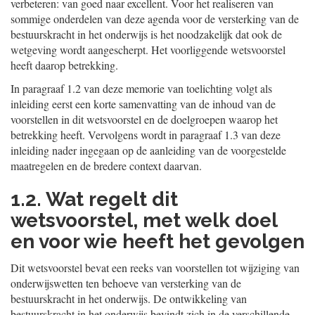
verbeteren: van goed naar excellent. Voor het realiseren van
sommige onderdelen van deze agenda voor de versterking van de
bestuurskracht in het onderwijs is het noodzakelijk dat ook de
wetgeving wordt aangescherpt. Het voorliggende wetsvoorstel
heeft daarop betrekking.
In paragraaf 1.2 van deze memorie van toelichting volgt als
inleiding eerst een korte samenvatting van de inhoud van de
voorstellen in dit wetsvoor
stel en de doelgroepen waarop het
betrekking heeft. Vervolgens wordt in paragraaf 1.3 van deze
inleiding nader ingegaan op de aanleiding van de voorgestelde
maatregelen en de bredere context daarvan.
1.2. Wat regelt dit
wetsvoorstel, met welk doel
en voor wie heeft het gevolgen
Dit wetsvoorstel bevat een reeks van voorstellen tot wijziging van
onderwijswetten ten behoeve van versterking van de
bestuurskracht in het onderwijs. De ontwikkeling van
bestuurskracht in het onderwijs bevindt zich in de verschillende