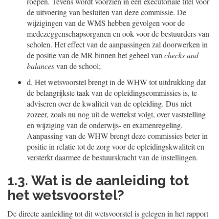
roepen. Tevens wordt voorzien in een executoriale titel voor
de uitvoering van besluiten van deze commissie. De
wijzigingen van de WMS hebben gevolgen voor de
medezeggenschapsorganen en ook voor de bestuurders van
scholen. Het effect van de aanpassingen zal doorwerken in
de positie van de MR binnen het geheel van
checks and
balances
van de school;
d.
Het wetsvoorstel brengt in de WHW tot uitdrukking dat
de belangrijkste taak van de opleidingscommissies is, te
adviseren over de kwaliteit van de opleiding. Dus niet
zozeer, zoals nu nog uit de wettekst volgt, over vaststelling
en wijziging van de onderwijs- en examenregeling.
Aanpassing van de WHW brengt deze commissies beter in
positie in relatie tot de zorg voor de opleidingskwaliteit en
versterkt daarmee de bestuurskracht van de instellingen.
1.3. Wat is de aanleiding tot
het wetsvoorstel?
De directe aanleiding tot dit wetsvoorstel is gelegen in het rapport