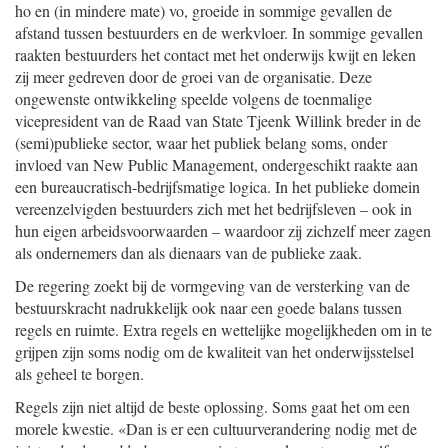
ho en (in mindere mate) vo, groeide in sommige gevallen de
afstand tussen bestuurders en de werkvloer. In sommige gevallen
raakten bestuurders het contact met het onderwijs kwijt en leken
zij meer gedreven door de groei van de organisatie. Deze
ongewenste ontwikkeling speelde volgens de toenmalige
vicepresident van de Raad van State Tjeenk Willink breder in de
(semi)publieke sector, waar het publiek belang soms, onder
invloed van New Public Management, ondergeschikt raakte aan
een bureaucratisch-bedrijfsmatige logica. In het publieke domein
vereenzelvigden bestuurders zich met het bedrijfsleven – ook in
hun eigen arbeidsvoorwaarden – waardoor zij zichzelf meer zagen
als ondernemers dan als dienaars van de publieke zaak.
De regering zoekt bij de vormgeving van de versterking van de
bestuurskracht nadrukkelijk ook naar een goede balans tussen
regels en ruimte. Extra regels en wettelijke mogelijkheden om in te
grijpen zijn soms nodig om de kwaliteit van het onderwijsstelsel
als geheel te borgen.
Regels zijn niet altijd de beste oplossing. Soms gaat het om een
morele kwestie. «Dan is er een cultuurverandering nodig met de