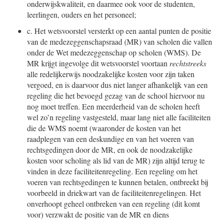
onderwijskwaliteit, en daarmee ook voor de studenten,
leerlingen, ouders en het personeel;
c.
Het wetsvoorstel versterkt op een aantal punten de positie
van de medezeggenschapsraad (MR) van scholen die vallen
onder de Wet medezeggenschap op scholen (WMS). De
MR krijgt ingevolge dit wetsvoorstel voortaan
rechtstreeks
alle redelijkerwijs noodzakelijke kosten voor zijn taken
vergoed, en is daarvoor dus niet langer afhankelijk van een
regeling die het bevoegd gezag van de school hiervoor nu
nog moet treffen. Een meerderheid van de scholen heeft
wel zo’n regeling vastgesteld, maar lang niet alle faciliteiten
die de WMS noemt (waaronder de kosten van het
raadplegen van een deskundige en van het voeren van
rechtsgedingen door de MR, en ook de noodzakelijke
kosten voor scholing als lid van de MR) zijn altijd terug te
vinden in deze faciliteitenregeling. Een regeling om het
voeren van rechtsgedingen te kunnen betalen, ontbreekt bij
voorbeeld in driekwart van de faciliteitenregelingen. Het
onverhoopt geheel ontbreken van een regeling (dit komt
voor) verzwakt de positie van de MR en diens