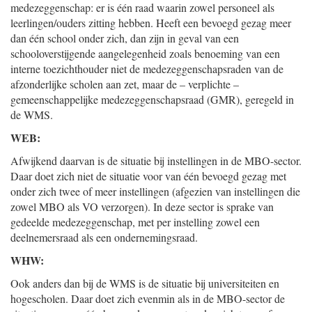
medezeggenschap: er is één raad waarin zowel personeel als
leerlingen/ouders zitting hebben. Heeft een bevoegd gezag meer
dan één school onder zich, dan zijn in geval van een
schooloverstijgende aangelegenheid zoals benoeming van een
interne toezichthouder niet de medezeggenschapsraden van de
afzonderlijke scholen aan zet, maar de – verplichte –
gemeenschappelijke medezeggenschapsraad (GMR), geregeld in
de WMS.
WEB:
Afwijkend daarvan is de situatie bij instellingen in de MBO-sector.
Daar doet zich niet de situatie voor van één bevoegd gezag met
onder zich twee of meer instellingen (afgezien van instellingen die
zowel MBO als VO verzorgen). In deze sector is sprake van
gedeelde medezeggenschap, met per instelling zowel een
deelnemersraad als een ondernemingsraad.
WHW:
Ook anders dan bij de WMS is de situatie bij universiteiten en
hogescholen. Daar doet zich evenmin als in de MBO-sector de