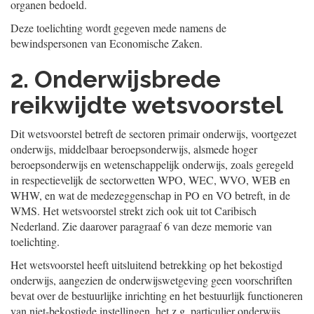
organen bedoeld.
Deze toelichting wordt gegeven mede namens de
bewindspersonen van Economische Zaken.
2. Onderwijsbrede
reikwijdte wetsvoorstel
Dit wetsvoorstel betreft de sectoren primair onderwijs, voortgezet
onderwijs, middelbaar beroepsonderwijs, alsmede hoger
beroepsonderwijs en wetenschappelijk onderwijs, zoals geregeld
in respectievelijk de sectorwetten WPO, WEC, WVO, WEB en
WHW, en wat de medezeggenschap in PO en VO betreft, in de
WMS. Het wetsvoorstel strekt zich ook uit tot Caribisch
Nederland. Zie daarover paragraaf 6 van deze memorie van
toelichting.
Het wetsvoorstel heeft uitsluitend betrekking op het bekostigd
onderwijs, aangezien de onderwijswetgeving geen voorschriften
bevat over de bestuurlijke inrichting en het bestuurlijk functioneren
van niet-bekostigde instellingen, het z.g. particulier onderwijs.