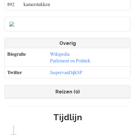
892
kamerstukken
Overig
Biografie
Wikipedia
Parlement en Politiek
Twitter
JaspervanDijkSP
Reizen (0)
Tijdlijn