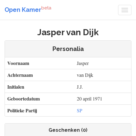
beta
Open Kamer
Jasper van Dijk
Personalia
Voornaam
Jasper
Achternaam
van Dijk
Initialen
J.J.
Geboortedatum
20 april 1971
Politieke Partij
SP
Geschenken (0)