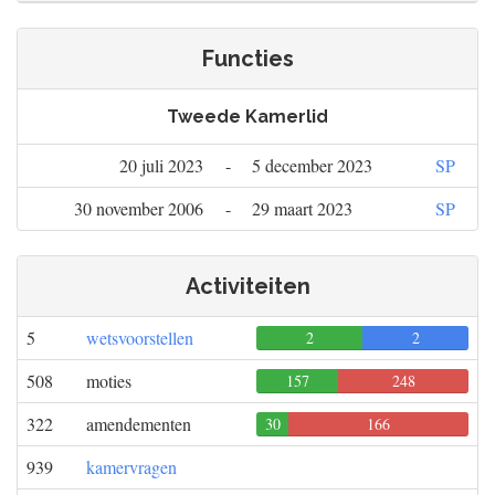
Functies
Tweede Kamerlid
20 juli 2023
-
5 december 2023
SP
30 november 2006
-
29 maart 2023
SP
Activiteiten
5
wetsvoorstellen
2
0
2
508
moties
157
248
0
322
amendementen
30
166
0
939
kamervragen