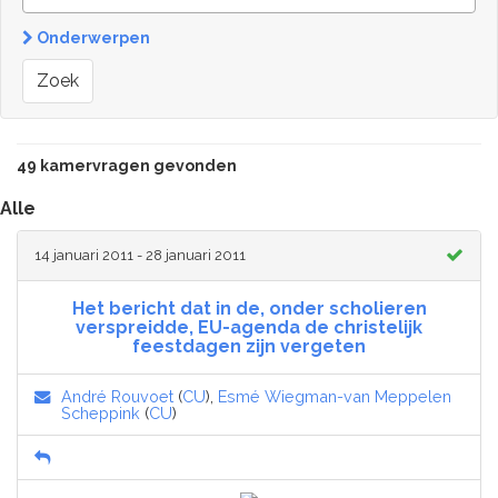
Onderwerpen
Zoek
49 kamervragen gevonden
Alle
14 januari 2011 - 28 januari 2011
Het bericht dat in de, onder scholieren
verspreidde, EU-agenda de christelijk
feestdagen zijn vergeten
André Rouvoet
(
CU
),
Esmé Wiegman-van Meppelen
Scheppink
(
CU
)