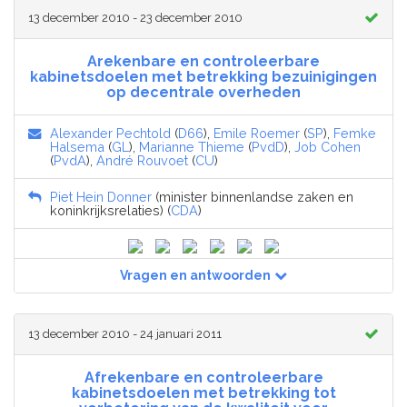
13 december 2010 - 23 december 2010
Arekenbare en controleerbare
kabinetsdoelen met betrekking bezuinigingen
op decentrale overheden
Alexander Pechtold
(
D66
),
Emile Roemer
(
SP
),
Femke
Halsema
(
GL
),
Marianne Thieme
(
PvdD
),
Job Cohen
(
PvdA
),
André Rouvoet
(
CU
)
Piet Hein Donner
(minister binnenlandse zaken en
koninkrijksrelaties) (
CDA
)
Vragen en antwoorden
13 december 2010 - 24 januari 2011
Afrekenbare en controleerbare
kabinetsdoelen met betrekking tot