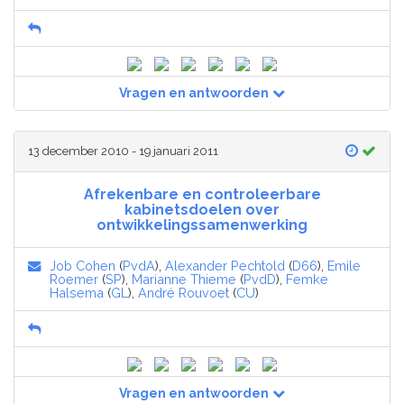
Vragen en antwoorden
13 december 2010 - 19 januari 2011
Afrekenbare en controleerbare
kabinetsdoelen over
ontwikkelingssamenwerking
Job Cohen
(
PvdA
),
Alexander Pechtold
(
D66
),
Emile
Roemer
(
SP
),
Marianne Thieme
(
PvdD
),
Femke
Halsema
(
GL
),
André Rouvoet
(
CU
)
Vragen en antwoorden