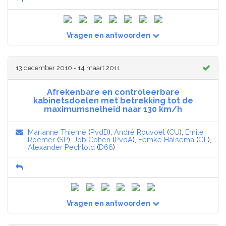
Vragen en antwoorden
13 december 2010 - 14 maart 2011
Afrekenbare en controleerbare
kabinetsdoelen met betrekking tot de
maximumsnelheid naar 130 km/h
Marianne Thieme
(
PvdD
),
André Rouvoet
(
CU
),
Emile
Roemer
(
SP
),
Job Cohen
(
PvdA
),
Femke Halsema
(
GL
),
Alexander Pechtold
(
D66
)
Vragen en antwoorden