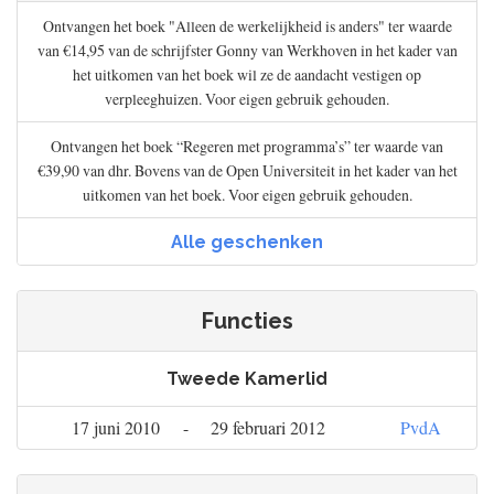
Ontvangen het boek "Alleen de werkelijkheid is anders" ter waarde
van €14,95 van de schrijfster Gonny van Werkhoven in het kader van
het uitkomen van het boek wil ze de aandacht vestigen op
verpleeghuizen. Voor eigen gebruik gehouden.
Ontvangen het boek “Regeren met programma’s” ter waarde van
€39,90 van dhr. Bovens van de Open Universiteit in het kader van het
uitkomen van het boek. Voor eigen gebruik gehouden.
Alle geschenken
Functies
Tweede Kamerlid
17 juni 2010
-
29 februari 2012
PvdA