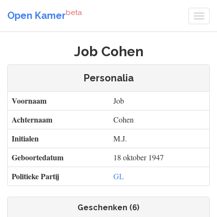
beta
Open Kamer
Job Cohen
Personalia
Voornaam
Job
Achternaam
Cohen
Initialen
M.J.
Geboortedatum
18 oktober 1947
Politieke Partij
GL
Geschenken (6)