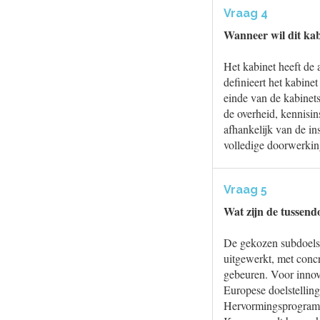
Vraag 4
Wanneer wil dit kab
Het kabinet heeft de 
definieert het kabine
einde van de kabinets
de overheid, kennisin
afhankelijk van de in
volledige doorwerkin
Vraag 5
Wat zijn de tussend
De gekozen subdoelst
uitgewerkt, met conc
gebeuren. Voor innov
Europese doelstelling
Hervormingsprogramm