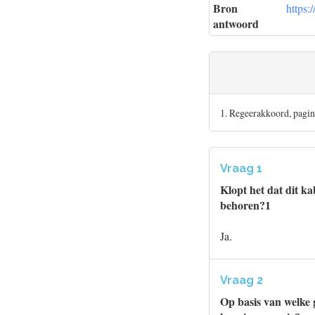
Bron
https:
antwoord
1. Regeerakkoord, pagin
Vraag 1
Klopt het dat dit ka
behoren?1
Ja.
Vraag 2
Op basis van welke 