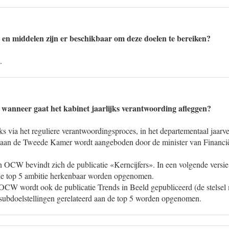
en middelen zijn er beschikbaar om deze doelen te bereiken?
.
wanneer gaat het kabinet jaarlijks verantwoording afleggen?
ijks via het reguliere verantwoordingsproces, in het departementaal jaarv
aan de Tweede Kamer wordt aangeboden door de minister van Financi
an OCW bevindt zich de publicatie «Kerncijfers». In een volgende versie
de top 5 ambitie herkenbaar worden opgenomen.
 OCW wordt ook de publicatie Trends in Beeld gepubliceerd (de stelse
 subdoelstellingen gerelateerd aan de top 5 worden opgenomen.