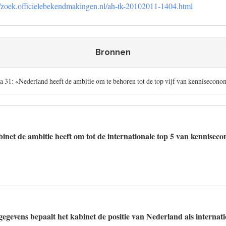
//zoek.officielebekendmakingen.nl/ah-tk-20102011-1404.html
Bronnen
a 31: «Nederland heeft de ambitie om te behoren tot de top vijf van kennisecono
binet de ambitie heeft om tot de internationale top 5 van kennisec
gegevens bepaalt het kabinet de positie van Nederland als internat