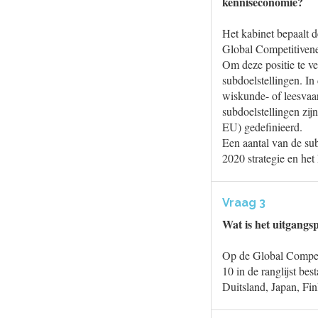
kenniseconomie?
Het kabinet bepaalt d
Global Competitivene
Om deze positie te ve
subdoelstellingen. In
wiskunde- of leesvaar
subdoelstellingen zij
EU) gedefinieerd.
Een aantal van de sub
2020 strategie en h
Vraag 3
Wat is het uitgangsp
Op de Global Competi
10 in de ranglijst be
Duitsland, Japan, F