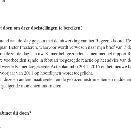
en.
t doen om deze doelstellingen te bereiken?
varend aan de slag gegaan met de uitwerking van het Regeerakkoord. Ee
lan Beter Presteren, waarvoor wordt verwezen naar mijn brief van 7 
k op dezelfde dag aan uw Kamer heb gezonden samen met het rapport 
e voorbeelden zijnde in februari toegezegde reactie op het advies van 
 Tweede Kamer toegezegde Actieplan mbo 2011–2015 en het nieuwe bed
t voorjaar van 2011 op hoofdlijnen wordt toegelicht.
n deze en andere maatregelen en de gekozen instrumenten en middelen 
 geëigende momenten informeren.
abinet dit doen?
.