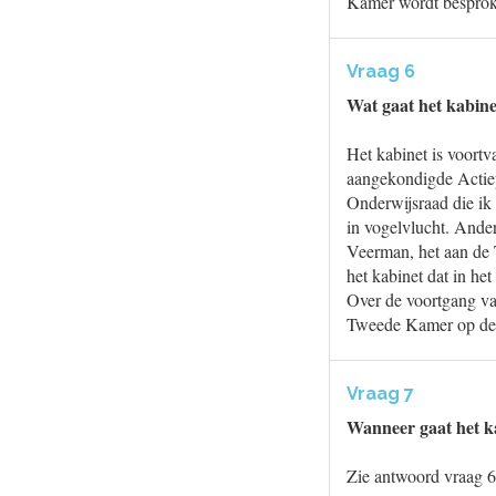
Kamer wordt besprok
Vraag 6
Wat gaat het kabine
Het kabinet is voort
aangekondigde Actiep
Onderwijsraad die i
in vogelvlucht. Ander
Veerman, het aan de
het kabinet dat in he
Over de voortgang va
Tweede Kamer op de
Vraag 7
Wanneer gaat het k
Zie antwoord vraag 6