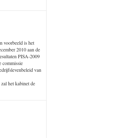
n voorbeeld is het
december 2010 aan de
Resultaten PISA-2009
de commissie
rijfslevenbeleid van
zal het kabinet de