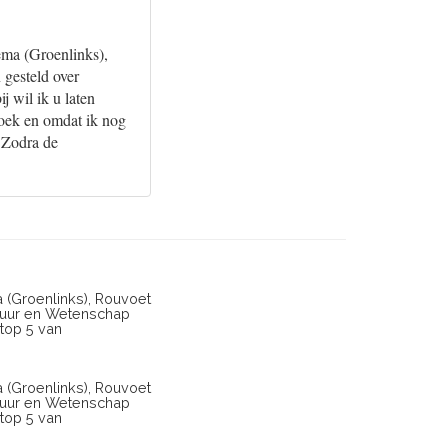
ma (Groenlinks),
 gesteld over
j wil ik u laten
zoek en omdat ik nog
. Zodra de
 (Groenlinks), Rouvoet
ltuur en Wetenschap
 top 5 van
 (Groenlinks), Rouvoet
ltuur en Wetenschap
 top 5 van