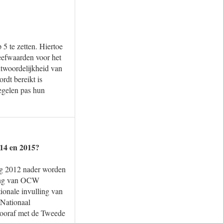
 5 te zetten. Hiertoe
reefwaarden voor het
ntwoordelijkheid van
rdt bereikt is
regelen pas hun
014 en 2015?
ing 2012 nader worden
ting van OCW
ionale invulling van
 Nationaal
vooraf met de Tweede