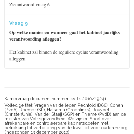
Zie antwoord vraag 6.
Vraag 9
Op welke manier en wanneer gaat het kabinet jaarlijks
verantwoording afleggen?
Het kabinet zal binnen de reguliere cyclus verantwoording
afleggen.
Kamervraag document nummer: kv-tk-2010Z19241
Volledige titel: Vragen van de leden Pechtold (D66), Cohen
(PvdA), Roemer (SP), Halsema (Groenlinks), Rouvoet
(ChristenUnie), Van der Staaij (SGP) en Thieme (PvdD) aan de
minister van Volksgezondheid, Welzijn en Sport over
afrekenbare en controleerbare kabinetsdoelen met
betrekking tot verbetering van de kwaliteit voor ouderenzorg
(ingezonden 13 december 2010).