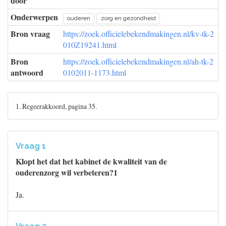
door
Onderwerpen
ouderen
zorg en gezondheid
Bron vraag
https://zoek.officielebekendmakingen.nl/kv-tk-2
010Z19241.html
Bron
https://zoek.officielebekendmakingen.nl/ah-tk-2
antwoord
0102011-1173.html
1. Regeerakkoord, pagina 35.
Vraag 1
Klopt het dat het kabinet de kwaliteit van de
ouderenzorg wil verbeteren?1
Ja.