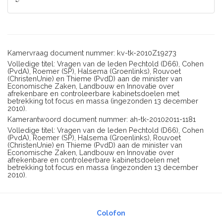
Kamervraag document nummer: kv-tk-2010Z19273
Volledige titel: Vragen van de leden Pechtold (D66), Cohen
(PvdA), Roemer (SP), Halsema (Groenlinks), Rouvoet
(ChristenUnie) en Thieme (PvdD) aan de minister van
Economische Zaken, Landbouw en Innovatie over
afrekenbare en controleerbare kabinetsdoelen met
betrekking tot focus en massa (ingezonden 13 december
2010).
Kamerantwoord document nummer: ah-tk-20102011-1181
Volledige titel: Vragen van de leden Pechtold (D66), Cohen
(PvdA), Roemer (SP), Halsema (Groenlinks), Rouvoet
(ChristenUnie) en Thieme (PvdD) aan de minister van
Economische Zaken, Landbouw en Innovatie over
afrekenbare en controleerbare kabinetsdoelen met
betrekking tot focus en massa (ingezonden 13 december
2010).
Colofon