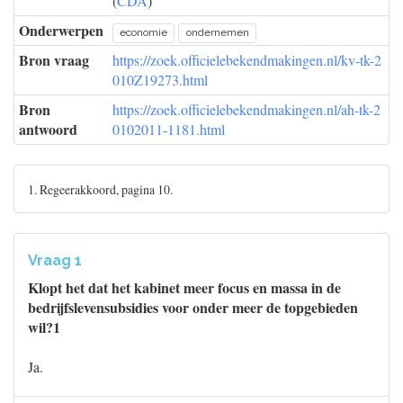
(
CDA
)
Onderwerpen
economie
ondernemen
Bron vraag
https://zoek.officielebekendmakingen.nl/kv-tk-2
010Z19273.html
Bron
https://zoek.officielebekendmakingen.nl/ah-tk-2
antwoord
0102011-1181.html
1. Regeerakkoord, pagina 10.
Vraag 1
Klopt het dat het kabinet meer focus en massa in de
bedrijfslevensubsidies voor onder meer de topgebieden
wil?1
Ja.