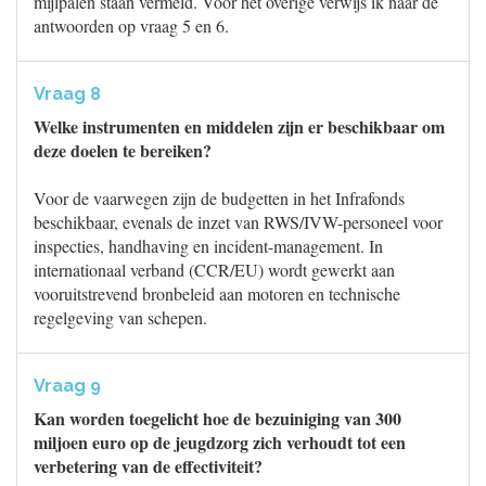
mijlpalen staan vermeld. Voor het overige verwijs ik naar de
antwoorden op vraag 5 en 6.
Vraag 8
Welke instrumenten en middelen zijn er beschikbaar om
deze doelen te bereiken?
Voor de vaarwegen zijn de budgetten in het Infrafonds
beschikbaar, evenals de inzet van RWS/IVW-personeel voor
inspecties, handhaving en incident-management. In
internationaal verband (CCR/EU) wordt gewerkt aan
vooruitstrevend bronbeleid aan motoren en technische
regelgeving van schepen.
Vraag 9
Kan worden toegelicht hoe de bezuiniging van 300
miljoen euro op de jeugdzorg zich verhoudt tot een
verbetering van de effectiviteit?