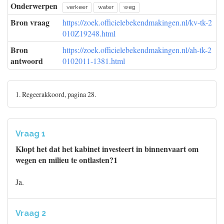
Onderwerpen
verkeer
water
weg
Bron vraag
https://zoek.officielebekendmakingen.nl/kv-tk-2
010Z19248.html
Bron
https://zoek.officielebekendmakingen.nl/ah-tk-2
antwoord
0102011-1381.html
1. Regeerakkoord, pagina 28.
Vraag 1
Klopt het dat het kabinet investeert in binnenvaart om
wegen en milieu te ontlasten?1
Ja.
Vraag 2