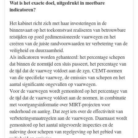
Wat is het exacte doel, uitgedrukt in meetbare
indicatoren?
Het kabinet richt zich met haar investeringen in de
binnenvaart op het toekomstvast realiseren van betrouwbare
reistijden op goed gedimensioneerde vaarwegen en het
creëren van de juiste randvoorwaarden ter verbetering van de
veiligheid en duurzaamheid.
Als indicatoren worden gehanteerd: het percentage schepen
dat binnen de normtijd een sluis passeert, het percentage van
de tijd dat de vaarweg voldoet aan de zgn. CEMT-normen
van die specifieke vaarweg, de emissies van schepen en het
aantal significante ongevallen op vaarwegen.
Voor de vaarwegen wordt gemonitord op het percentage van
de tijd dat de vaarweg voldoet aan de normen, in combinatie
met voortgangsinformatie over MIRT-projecten voor
onderhoud en aanleg. Dat zegt iets over de effectiviteit van
verbeteringsmaatregelen aan de vaarwegen. Daarnaast wordt
gemonitord op het aantal uitgevoerde inspecties en de
naleving door schepen van regelgeving op het gebied van