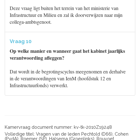
Deze vraag ligt buiten het terrein van het ministerie van
Infrastructuur en Milieu en zal ik doorverwijzen naar mijn
collega-ambtsgenoot.
Vraag 10
Op welke manier en wanneer gaat het kabinet jaarlijks
verantwoording afleggen?
Dat wordt in de begrotingscyclus meegenomen en derhalve
in de verantwoordingen van IenM (hoofdstuk 12 en
Infrastructuurfonds) verwerkt.
Kamervraag document nummer: kv-tk-2010Z19248
Volledige titel: Vragen van de leden Pechtold (D66), Cohen
(PvdA), Roemer (SP), Halsema (Groenlinks), Rouvoet