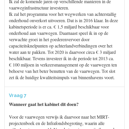
Ik zal de komende jaren op verschillende manieren in de
vaarweginfrastructuur investeren.
Ik zal het programma voor het wegwerken van achterstallig
onderhoud onverkort uitvoeren. Dat is in 2016 klaar. In deze
kabinetsperiode is er ca. € 1,5 miljard beschikbaar voor
onderhoud aan vaarwegen. Daarnaast speel ik in op de
verwachte groei in het goederenvervoer door
capaciteitsknelpunten op achterlandverbindingen over het
water aan te pakken. Tot 2020 is daarvoor circa € 3 miljard
beschikbaar. Tevens investeer ik in de periode tot 2013 ca.
€ 100 miljoen in verkeersmanagement op de vaarwegen ten
behoeve van het beter benutten van de vaarwegen. Tot slot
zet ik de huidige kwaliteitsimpuls van binnenhavens voort.
Vraag 7
Wanneer gaat het kabinet dit doen?
Voor de vaarwegen verwijs ik daarvoor naar het MIRT-
projectenboek en de Infrafondsbegroting, waarin alle