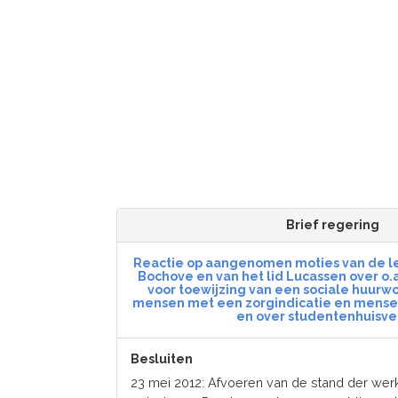
Brief regering
Reactie op aangenomen moties van de l
Bochove en van het lid Lucassen over o
voor toewijzing van een sociale huurw
mensen met een zorgindicatie en mense
en over studentenhuisve
Besluiten
23 mei 2012: Afvoeren van de stand der w