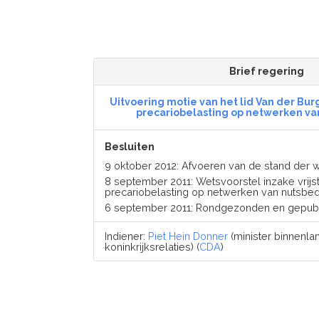
Brief regering
Uitvoering motie van het lid Van der Burg 
precariobelasting op netwerken va
Besluiten
9 oktober 2012: Afvoeren van de stand de
8 september 2011: Wetsvoorstel inzake vrijst
precariobelasting op netwerken van nutsbed
6 september 2011: Rondgezonden en gepub
Indiener:
Piet Hein Donner
(minister binnenl
koninkrijksrelaties) (
CDA
)