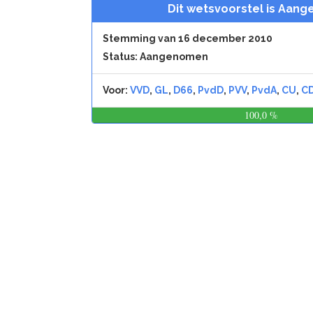
Dit wetsvoorstel is Aan
Stemming van 16 december 2010
Status: Aangenomen
Voor:
VVD
,
GL
,
D66
,
PvdD
,
PVV
,
PvdA
,
CU
,
C
100,0 %