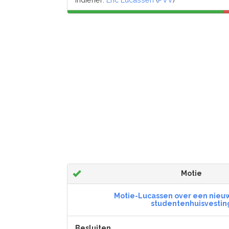
Motie
Motie-Lucassen over een nieuw
studentenhuisvestin
Besluiten