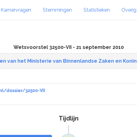
Kamervragen
Stemmingen
Statistieken
Overi
Wetsvoorstel 32500-VII - 21 september 2010
n van het Ministerie van Binnenlandse Zaken en Koninkri
nl/dossier/32500-VII
Tijdlijn