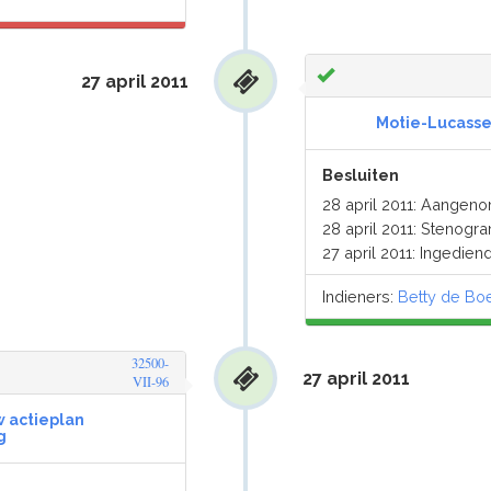
27 april 2011
Motie-Lucass
Besluiten
28 april 2011: Aangen
28 april 2011: Stenog
27 april 2011: Ingedien
Indieners:
Betty de Bo
32500-
27 april 2011
VII-96
 actieplan
g