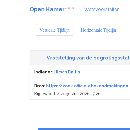
beta
Open Kamer
Wetsvoorstellen
Verticale Tijdlijn
Horizontale Tijdlijn
Vaststelling van de begrotingsstate
Indiener:
Hirsch Ballin
Bron:
https://zoek.officielebekendmakingen.
Bijgewerkt: 4 augustus 2026 17:26