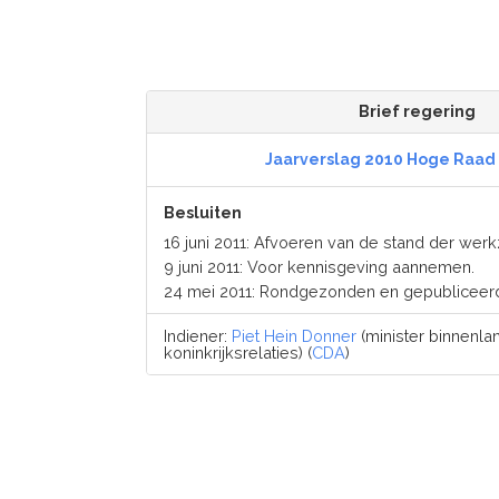
Brief regering
Jaarverslag 2010 Hoge Raad
Besluiten
16 juni 2011: Afvoeren van de stand der we
9 juni 2011: Voor kennisgeving aannemen.
24 mei 2011: Rondgezonden en gepubliceer
Indiener:
Piet Hein Donner
(minister binnenl
koninkrijksrelaties) (
CDA
)