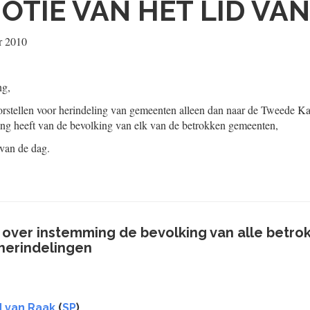
OTIE VAN HET LID VA
r 2010
ng,
orstellen voor herindeling van gemeenten alleen dan naar de Tweede Kam
ing heeft van de bevolking van elk van de betrokken gemeenten,
 van de dag.
 over instemming de bevolking van alle betro
herindelingen
 van Raak
(
SP
)