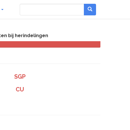
g
en bij herindelingen
SGP
CU