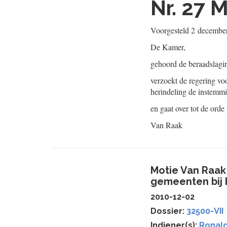
Nr. 27
M
Voorgesteld
2 decembe
De Kamer,
gehoord de beraadslagi
verzoekt de regering vo
herindeling de instemm
en gaat over tot de orde
Van Raak
Motie Van Raak
gemeenten bij 
2010-12-02
Dossier:
32500-VII
Indiener(s):
Ronald