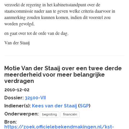
verzoekt de regering in het kabinetsstandpunt over de
staatscommissie nader aan te geven welke criteria daarvoor in
aanmerking zouden kunnen komen, indien dit voorstel zou
worden gevolgd,
en gaat over tot de orde van de dag.
Van der Staaij
Motie Van der Staaij over een twee derde
meerderheid voor meer belangrijke
verdragen
2010-12-02
Dossier:
32500-VII
Indiener(s):
Kees van der Staaij
(
SGP
)
Onderwerpen:
begroting
financiën
Bron:
https://zoek.officielebekendmakingen.nl/kst-